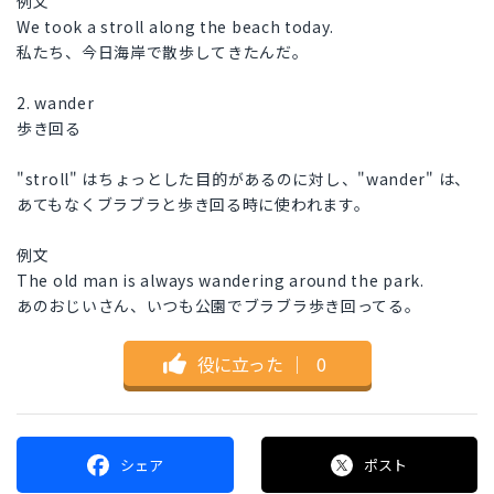
例文
We took a stroll along the beach today.
私たち、今日海岸で散歩してきたんだ。
2. wander
歩き回る
"stroll" はちょっとした目的があるのに対し、"wander" は、
あてもなくブラブラと歩き回る時に使われます。
例文
The old man is always wandering around the park.
あのおじいさん、いつも公園でブラブラ歩き回ってる。
役に立った
｜
0
シェア
ポスト