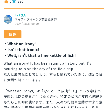
0
830
ha7さん
ネイティブキャンプ英会話講師
2024/05/31 00:00
回答
・What an irony!
・Isn't that ironic!
・Well, isn't that a fine kettle of fish!
What an irony! It has been sunny all along but it's
pouring rain on the day of the field trip.
なんと皮肉なことでしょう。ずっと晴れていたのに、遠足の日
に大雨が降っています。
「What an irony!」は「なんという皮肉だ！」という意味で、
予想とは逆の結果が生じたときや、特定の状況が皮肉な結果を
もたらした時に使います。また、人々の行動や言動が本来の意
図や期待とは裏腹の結果を招いたときにも使われます。例え