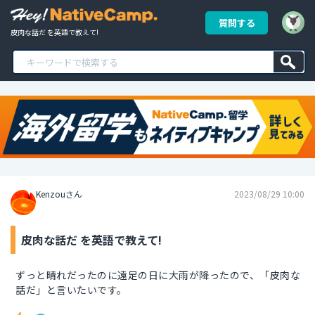
質問する
皮肉な話だ を英語で教えて!
Kenzouさん
2023/08/29 10:00
皮肉な話だ を英語で教えて!
ずっと晴れだったのに遠足の日に大雨が降ったので、「皮肉な
話だ」と言いたいです。