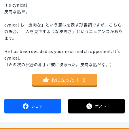
It’s cynical.
皮肉な話だ。
cynical も「皮肉な」という意味を表す形容詞ですが、こちら
の場合、「人を見下すような皮肉さ」というニュアンスがあり
ます。
He has been decided as your next match opponent. It’s
cynical.
（君の次の試合の相手が彼に決まった。皮肉な話だな。）
役に立った
｜
0
シェア
ポスト