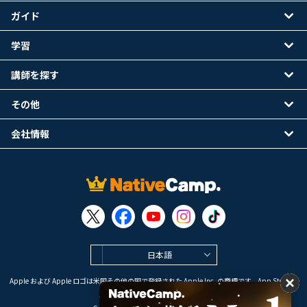
ガイド
学習
講師を探す
その他
会社情報
日本語
Apple および Apple ロゴは米国その他の国で登録された Apple Inc. の商標です。App Store は
Apple Inc. のサービスマークです。