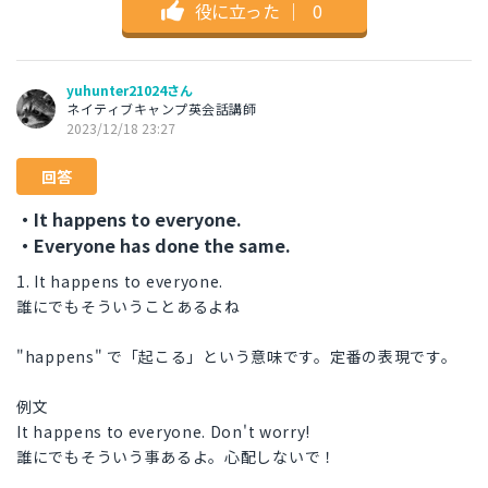
役に立った
｜
0
yuhunter21024さん
ネイティブキャンプ英会話講師
2023/12/18 23:27
回答
・It happens to everyone.
・Everyone has done the same.
1. It happens to everyone.
誰にでもそういうことあるよね
"happens" で「起こる」という意味です。定番の表現です。
例文
It happens to everyone. Don't worry!
誰にでもそういう事あるよ。心配しないで！