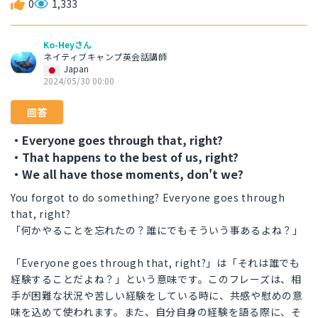
0
1,333
Ko-Heyさん
ネイティブキャンプ英会話講師
Japan
2024/05/30 00:00
回答
・Everyone goes through that, right?
・That happens to the best of us, right?
・We all have those moments, don't we?
You forgot to do something? Everyone goes through
that, right?
「何かやることを忘れたの？誰にでもそういう事あるよね？」
「Everyone goes through that, right?」は「それは誰でも
経験することだよね？」という意味です。このフレーズは、相
手が困難な状況や苦しい経験をしている時に、共感や慰めの意
味を込めて使われます。また、自分自身の経験を語る際に、そ