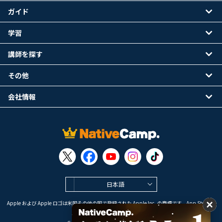
ガイド
学習
講師を探す
その他
会社情報
日本語
Apple および Apple ロゴは米国その他の国で登録された Apple Inc. の商標です。App Store は
Apple Inc. のサービスマークです。