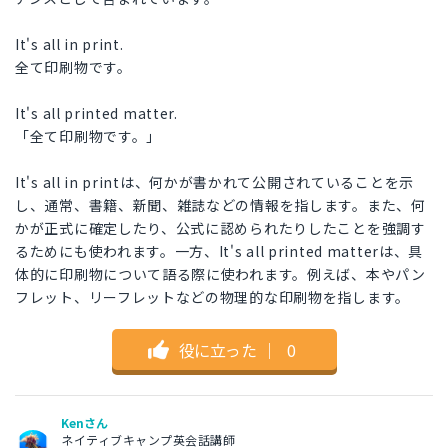
It's all in print.
全て印刷物です。
It's all printed matter.
「全て印刷物です。」
It's all in printは、何かが書かれて公開されていることを示
し、通常、書籍、新聞、雑誌などの情報を指します。また、何
かが正式に確定したり、公式に認められたりしたことを強調す
るためにも使われます。一方、It's all printed matterは、具
体的に印刷物について語る際に使われます。例えば、本やパン
フレット、リーフレットなどの物理的な印刷物を指します。
役に立った
｜
0
Kenさん
ネイティブキャンプ英会話講師