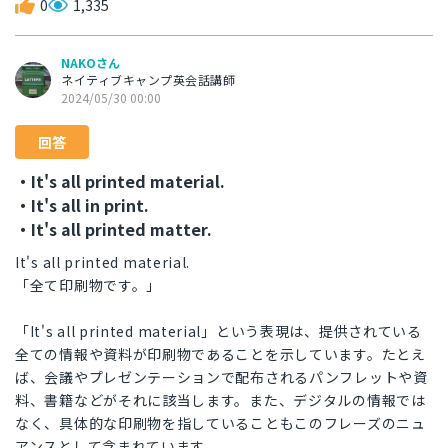
0
1,335
NAKOさん
ネイティブキャンプ英会話講師
2024/05/30 00:00
回答
・It's all printed material.
・It's all in print.
・It's all printed matter.
It's all printed material.
「全て印刷物です。」
「It's all printed material」という表現は、提供されている
全ての情報や資料が印刷物であることを示しています。たとえ
ば、会議やプレゼンテーションで配布されるパンフレットや資
料、書籍などがそれに該当します。また、デジタルの情報では
なく、具体的な印刷物を指していることもこのフレーズのニュ
アンスとして含まれています。