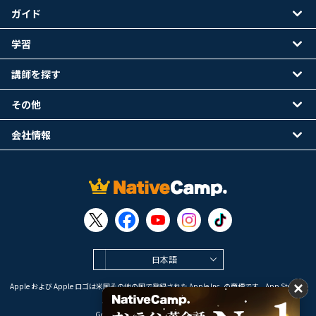
ガイド
学習
講師を探す
その他
会社情報
日本語
Apple および Apple ロゴは米国その他の国で登録された Apple Inc. の商標です。App Store は
Apple Inc. のサービスマークです。
Google Play は Google LLC の商標です。