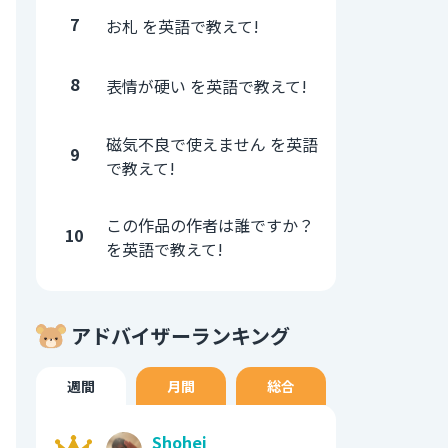
7
お札 を英語で教えて!
8
表情が硬い を英語で教えて!
磁気不良で使えません を英語
9
で教えて!
この作品の作者は誰ですか？
10
を英語で教えて!
アドバイザーランキング
週間
月間
総合
Shohei