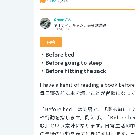
0
2,244
Greenさん
ネイティブキャンプ英会話講師
2024/05/30 00:00
回答
・Before bed
・Before going to sleep
・Before hitting the sack
I have a habit of reading a book befor
毎日寝る前に本を読むことが習慣になっ
「Before bed」は英語で、「寝る
や行動を指します。例えば、「Before bed,
む」という意味になります。日常生活の
の最後の行動を表すときに使用します。