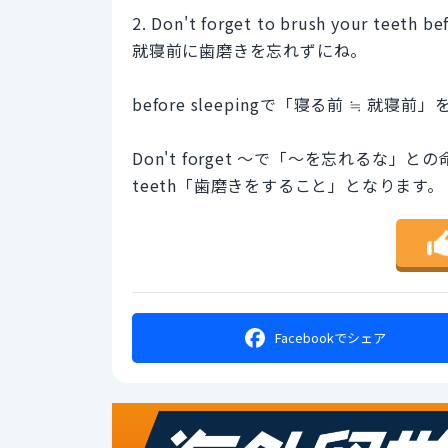
2. Don't forget to brush your teeth be
就寝前に歯磨きを忘れずにね。
before sleepingで「寝る前 ≒ 就寝
Don't forget ～で「～を忘れるな」と
teeth「歯磨きをすること」となります。
Facebookで
シェア