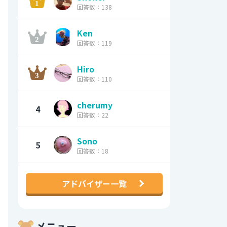
回答数：138
Ken
回答数：119
Hiro
回答数：110
cherumy
4
回答数：22
Sono
5
回答数：18
アドバイザー一覧
メニュー