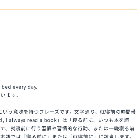
e bed every day.
ています。
前に」という意味を持つフレーズです。文字通り、就寝前の時間帯
 I always read a book」は「寝る前に、いつも本を読
中で、就寝前に行う習慣や習慣的な行動、または一晩寝る前
日本語では「寝る前に」または「就寝前に」に該当します。