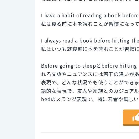
I have a habit of reading a book before
私は寝る前に本を読むことが習慣になっ
I always read a book before hitting the
私はいつも就寝前に本を読むことが習慣
Before going to sleepとbefore
れる文脈やニュアンスには若干の違いがあります。
表現で、どんな状況でも使うことができます。一方
語的な表現で、友人や家族とのカジュアルな会話でよ
bedのスラング表現で、特に若者や親し