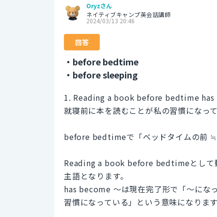
Oryzさん
ネイティブキャンプ英会話講師
2024/03/13 20:46
回答
・before bedtime
・before sleeping
1. Reading a book before bedtime has
就寝前に本を読むことが私の習慣になっ
before bedtimeで「ベッドタイムの前
Reading a book before be
主語となります。
has become ～は現在完了形で「～になっ
習慣になっている」という意味になりま