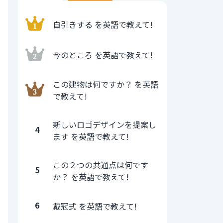
自引きする を英語で教えて!
今のところ を英語で教えて!
この建物は何ですか？ を英語
で教えて!
新しいロゴデザインを提案し
4
ます を英語で教えて!
この２つの共通点は何です
5
か？ を英語で教えて!
6
戴冠式 を英語で教えて!