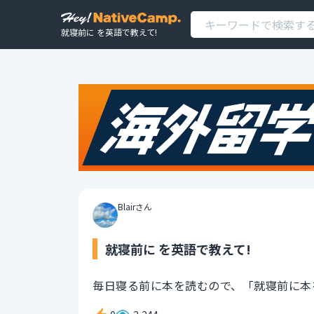
就寝前に を英語で教えて!
Blairさん
就寝前に を英語で教えて!
毎日寝る前に本を読むので、「就寝前に本