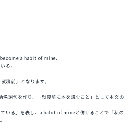
 become a habit of mine.
ている。
 ≒ 就寝前」となります。
dtimeとして動名詞句を作り、「就寝前に本を読むこと」として本文の
ている」を表し、a habit of mineと併せることで「私の
す。