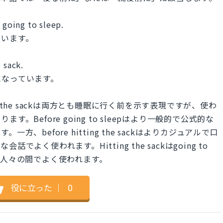
 going to sleep.
ています。
 sack.
になっています。
 hitting the sackは両方とも睡眠に行く前を示す表現ですが、使わ
Before going to sleepはより一般的で公式的な
、before hitting the sackはよりカジュアルで口
く使われます。Hitting the sackはgoing to
い人々の間でよく使われます。
役に立った
｜
0