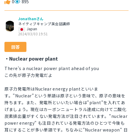
0
895
Jonathanさん
ネイティブキャンプ英会話講師
Japan
2024/03/03 19:51
回答
・Nuclear power plant
There's a nuclear power plant ahead of you
この先が原子力発電だよ
原子力発電所はNuclear energy plantといいま
す。"Nuclear”という単語は原子という意味で、原子の意味を
持ちます。また、発電所といいたい場合は"plant"を入れてあ
げましょう。現在はカーボンニュートラル達成に向けて二酸化
炭素排出量がすくない発電方法が注目されています。"nuclear
power energy" も注目されている発電方法のひとつで今後も
耳にすることが多い単語です。ちなみに"Nuclear weapon" 日