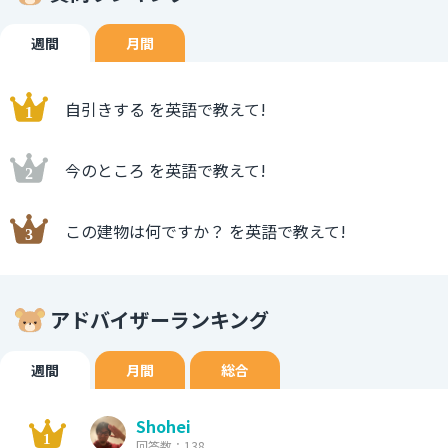
週間
月間
自引きする を英語で教えて!
今のところ を英語で教えて!
この建物は何ですか？ を英語で教えて!
アドバイザーランキング
週間
月間
総合
Shohei
回答数：138