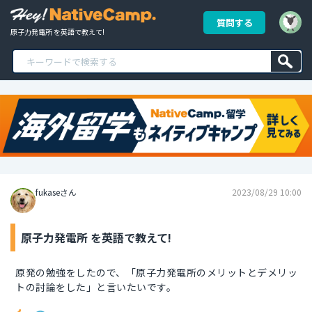
質問する
原子力発電所 を英語で教えて!
fukaseさん
2023/08/29 10:00
原子力発電所 を英語で教えて!
原発の勉強をしたので、「原子力発電所のメリットとデメリッ
トの討論をした」と言いたいです。