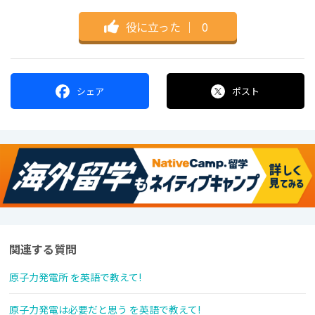
役に立った
｜
0
シェア
ポスト
関連する質問
原子力発電所 を英語で教えて!
原子力発電は必要だと思う を英語で教えて!