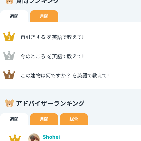
質問ランキング
週間
月間
自引きする を英語で教えて!
今のところ を英語で教えて!
この建物は何ですか？ を英語で教えて!
アドバイザーランキング
週間
月間
総合
Shohei