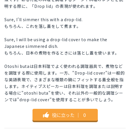
明する際に、「Drop lid」の表現が使われます。
Sure, I'll simmer this with a drop-lid.
もちろん、これを落し蓋をして煮ます。
Sure, I will be using a drop-lid cover to make the
Japanese simmered dish.
もちろん、日本の煮物を作るときには落とし蓋を使います。
Otoshi butaは日本料理でよく使われる調理器具で、煮物など
を調理する際に使用します。一方、"Drop-lid cover"は一般的
な英語表現で、さまざまな種類の鍋にフィットする蓋全般を指
します。ネイティブスピーカーは日本料理を調理または説明す
る場合に"otoshi buta"を使い、それ以外の一般的な調理シー
ンでは"drop-lid cover"を使用することが多いでしょう。
役に立った
｜
0