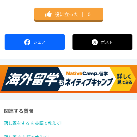
役に立った
｜
0
シェア
ポスト
関連する質問
落し蓋をする を英語で教えて!