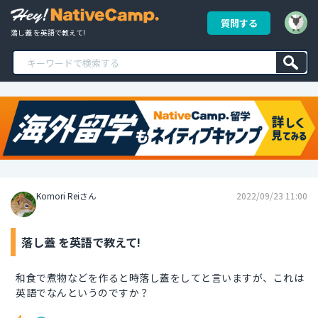
質問する
落し蓋 を英語で教えて!
Komori Reiさん
2022/09/23 11:00
落し蓋 を英語で教えて!
和食で煮物などを作ると時落し蓋をしてと言いますが、これは
英語でなんというのですか？