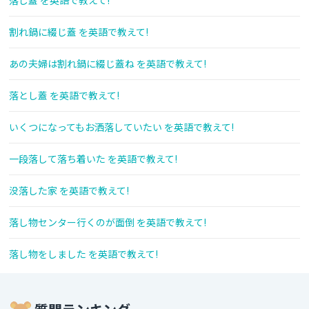
落し蓋 を英語で教えて!
割れ鍋に綴じ蓋 を英語で教えて!
あの夫婦は割れ鍋に綴じ蓋ね を英語で教えて!
落とし蓋 を英語で教えて!
いくつになってもお洒落していたい を英語で教えて!
一段落して落ち着いた を英語で教えて!
没落した家 を英語で教えて!
落し物センター行くのが面倒 を英語で教えて!
落し物をしました を英語で教えて!