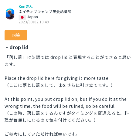
Kenさん
ネイティブキャンプ英会話講師
Japan
2023/03/02 13:49
回答
・drop lid
「落し蓋」は英語では drop lid と表現することができると思い
ます。
Place the drop lid here for giving it more taste.
（ここに落とし蓋をして、味をさらに引き立てます。）
At this point, you put drop lid on, but if you do it at the
wrong time, the food will be ruined, so be careful.
（この時、落し蓋をするんですがタイミングを間違えると、料
理が台無しになるので気を付けてください。）
ご参考にしていただければ幸いです。