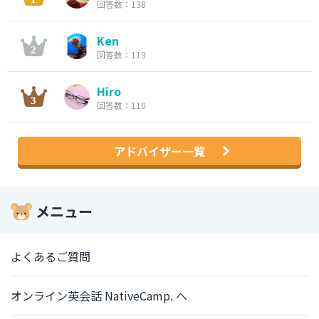
回答数：138
Ken
回答数：119
Hiro
回答数：110
アドバイザー一覧
メニュー
よくあるご質問
オンライン英会話 NativeCamp. へ