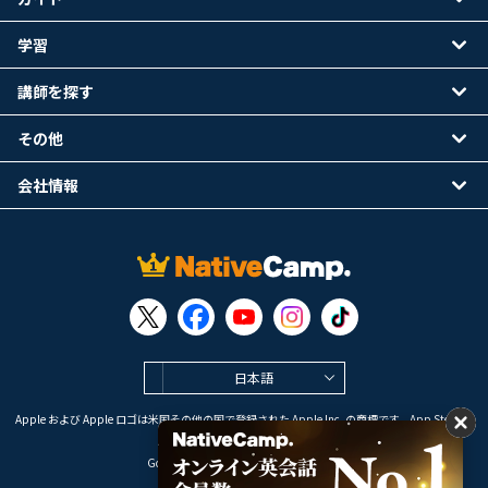
学習
講師を探す
その他
会社情報
日本語
Apple および Apple ロゴは米国その他の国で登録された Apple Inc. の商標です。App Store は
Apple Inc. のサービスマークです。
Google Play は Google LLC の商標です。