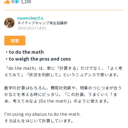
0
1,100
naomickeyさん
ネイティブキャンプ英会話講師
2025/10/17 14:03
回答
・to do the math
・to weigh the pros and cons
「do the math」は、単に「計算する」だけでなく、「よく考
えてみて」「状況を判断して」というニュアンスで使います。
数字の計算はもちろん、費用対効果や、物事のつじつまが合う
かなどを考える時にピッタリ。「この計画、うまくいく？ま
あ、考えてみなよ (Do the math.)」のように使えます。
I'm using my abacus to do the math.
そろばんをはじいて計算しています。