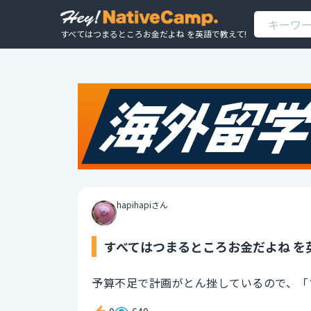
すべてはつまるところお金だよね を英語で教えて!
hapihapiさん
すべてはつまるところお金だよね を
予算不足で計画がとん挫しているので、「