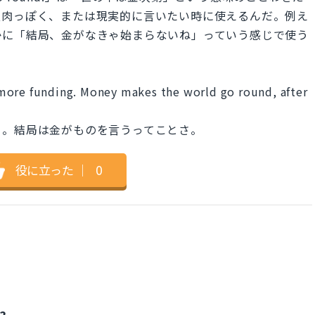
皮肉っぽく、または現実的に言いたい時に使えるんだ。例え
かに「結局、金がなきゃ始まらないね」っていう感じで使う
more funding. Money makes the world go round, after
よ。結局は金がものを言うってことさ。
役に立った
｜
0
?