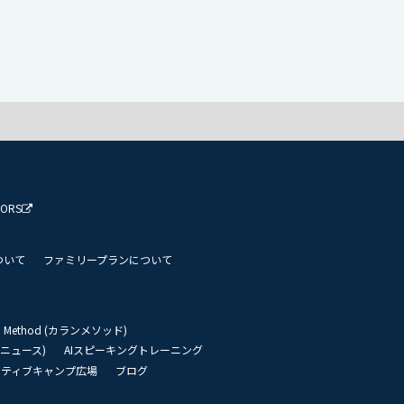
TORS
ついて
ファミリープランについて
an Method (カランメソッド)
リーニュース)
AIスピーキングトレーニング
イティブキャンプ広場
ブログ