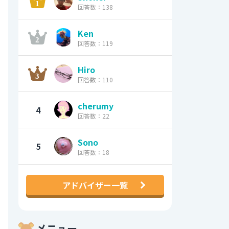
回答数：138
Ken
回答数：119
Hiro
回答数：110
cherumy
4
回答数：22
Sono
5
回答数：18
アドバイザー一覧
メニュー