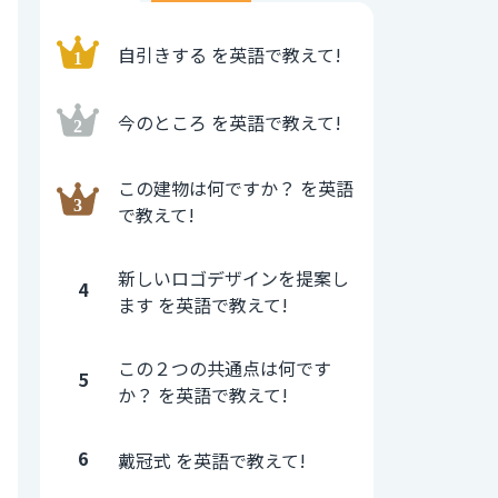
自引きする を英語で教えて!
今のところ を英語で教えて!
この建物は何ですか？ を英語
で教えて!
新しいロゴデザインを提案し
4
ます を英語で教えて!
この２つの共通点は何です
5
か？ を英語で教えて!
6
戴冠式 を英語で教えて!