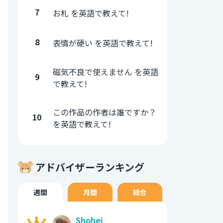
7
お札 を英語で教えて!
8
表情が硬い を英語で教えて!
磁気不良で使えません を英語
9
で教えて!
この作品の作者は誰ですか？
10
を英語で教えて!
アドバイザーランキング
週間
月間
総合
Shohei