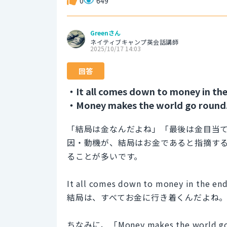
0
649
Greenさん
ネイティブキャンプ英会話講師
2025/10/17 14:03
回答
・It all comes down to money in the
・Money makes the world go round
「結局は金なんだよね」「最後は金目当
因・動機が、結局はお金であると指摘す
ることが多いです。
It all comes down to money in the end,
結局は、すべてお金に行き着くんだよね
ちなみに、「Money makes the wo