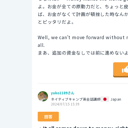
よ。お金が全ての原動力だと、ちょっと
ば、お金がなくて計画が頓挫した時なん
とピッタリだよ。
Well, we can't move forward without 
all.
まあ、追加の資金なしでは前に進めない
yuko1189さん
ネイティブキャンプ英会話講師
Japan
2024/07/15 15:39
回答
・It all comes down to money, right