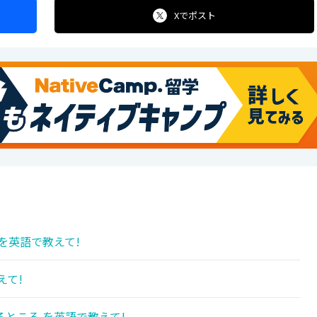
Xで
ポスト
を英語で教えて!
えて!
ところ を英語で教えて!