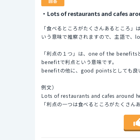
回答
・Lots of restaurants and cafes ar
「食べるところがたくさんあるところ」
いう意味で推察されますので、主語で、lots of re
「利点の１つ」は、one of the benefi
benefitで利点という意味です。
benefitの他に、good pointsとし
例文）
Lots of restaurants and cafes around he
「利点の一つは食べるところがたくさん