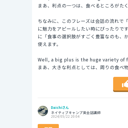
まあ、利点の一つは、食べるところがた
ちなみに、このフレーズは会話の流れで
に魅力をアピールしたい時にぴったりで
に「食事の選択肢がすごく豊富なのも、
使えます。
Well, a big plus is the huge variety of
まあ、大きな利点としては、周りの食べ
Daichiさん
ネイティブキャンプ英会話講師
2024/05/22 20:04