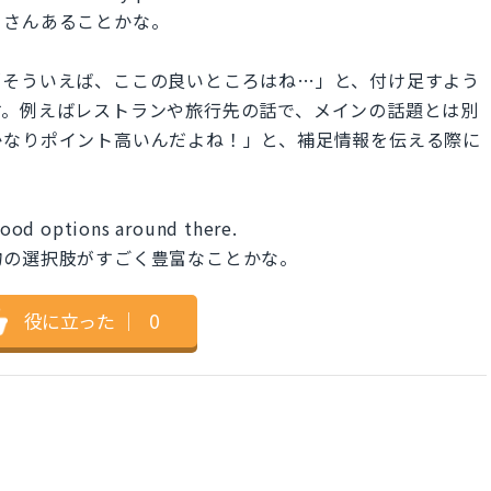
くさんあることかな。
「そういえば、ここの良いところはね…」と、付け足すよう
す。例えばレストランや旅行先の話で、メインの話題とは別
かなりポイント高いんだよね！」と、補足情報を伝える際に
 food options around there.
物の選択肢がすごく豊富なことかな。
役に立った
｜
0