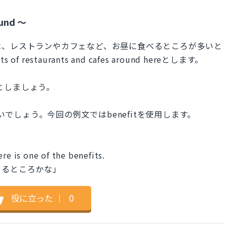
ound 〜
は、レストランやカフェなど、お昼に食べるところが多いと
staurants and cafes around hereとします。
tsとしましょう。
ても良いでしょう。今回の例文ではbenefitを使用します。
re is one of the benefits.
あるところかな」
役に立った
｜
0