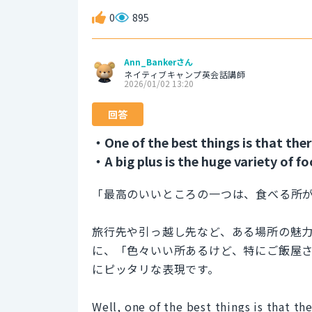
0
895
Ann_Bankerさん
ネイティブキャンプ英会話講師
2026/01/02 13:20
回答
・One of the best things is that ther
・A big plus is the huge variety of f
「最高のいいところの一つは、食べる所
旅行先や引っ越し先など、ある場所の魅
に、「色々いい所あるけど、特にご飯屋
にピッタリな表現です。
Well, one of the best things is that th