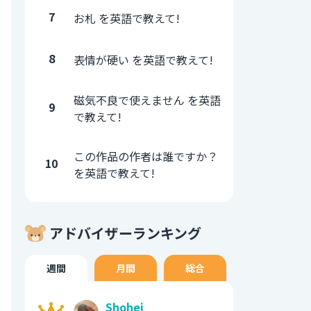
7
お札 を英語で教えて!
8
表情が硬い を英語で教えて!
磁気不良で使えません を英語
9
で教えて!
この作品の作者は誰ですか？
10
を英語で教えて!
アドバイザーランキング
週間
月間
総合
Shohei