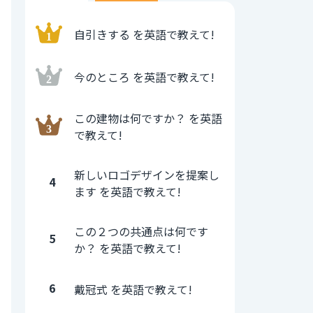
自引きする を英語で教えて!
今のところ を英語で教えて!
この建物は何ですか？ を英語
で教えて!
新しいロゴデザインを提案し
4
ます を英語で教えて!
この２つの共通点は何です
5
か？ を英語で教えて!
6
戴冠式 を英語で教えて!