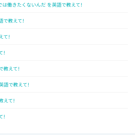
は働きたくないんだ を英語で教えて!
語で教えて!
えて!
て!
で教えて!
英語で教えて!
教えて!
て!