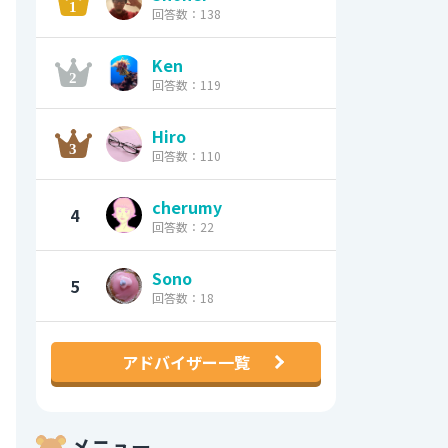
回答数：138
Ken
回答数：119
Hiro
回答数：110
cherumy
4
回答数：22
Sono
5
回答数：18
アドバイザー一覧
メニュー