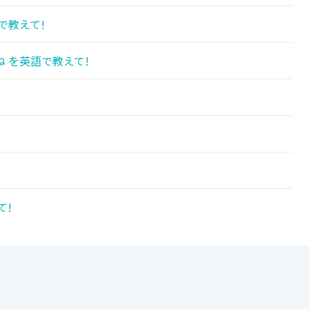
で教えて!
 を英語で教えて!
!
て!