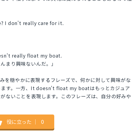
I don't really care for it.
sn't really float my boat.
あんまり興味ないんだ。」
は自分の意見や好みを穏やかに表現するフレーズで、何かに対して興味がな
、It doesn't float my boatはもっとカジュア
味がないことを表現します。このフレーズは、自分の好みや
。
役に立った
｜
0