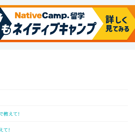
!
で教えて!
えて!