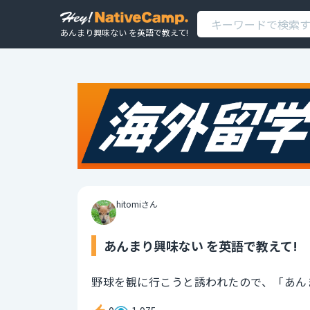
あんまり興味ない を英語で教えて!
hitomiさん
あんまり興味ない を英語で教えて!
野球を観に行こうと誘われたので、「あん