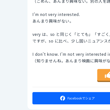
（ごめん、あんまり興味ない。別の人を
I'm not very interested.
あんまり興味がない。
very は、so と同じく「とても」「
ですが、so に比べ、少し固いニュアンス
I don't know. I'm not very interested 
（知りませんね。あんまり映画に興味が
Facebookで
シェア