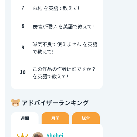
7
お札 を英語で教えて!
8
表情が硬い を英語で教えて!
磁気不良で使えません を英語
9
で教えて!
この作品の作者は誰ですか？
10
を英語で教えて!
アドバイザーランキング
週間
月間
総合
Shohei