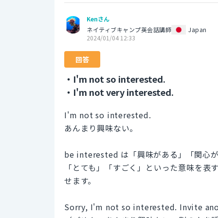
Kenさん
ネイティブキャンプ英会話講師
Japan
2024/01/04 12:33
回答
・I'm not so interested.
・I'm not very interested.
I'm not so interested.
あんまり興味ない。
be interested は「興味がある」
「とても」「すごく」といった意味を表
せます。
Sorry, I'm not so interested. Invite an