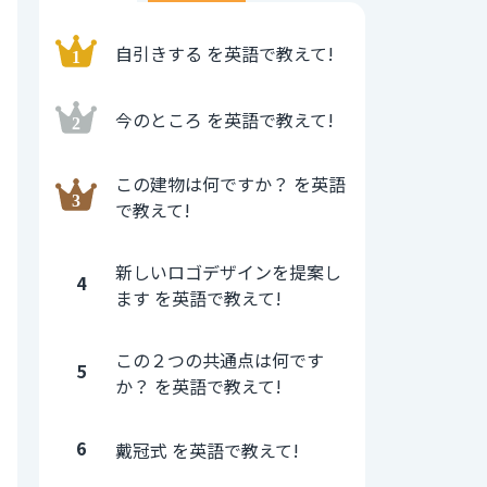
自引きする を英語で教えて!
今のところ を英語で教えて!
この建物は何ですか？ を英語
で教えて!
新しいロゴデザインを提案し
4
ます を英語で教えて!
この２つの共通点は何です
5
か？ を英語で教えて!
6
戴冠式 を英語で教えて!