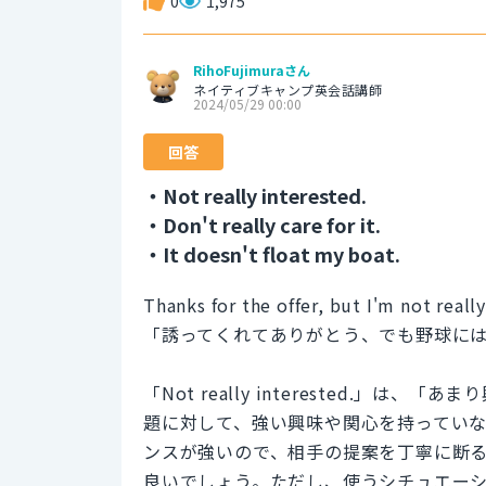
0
1,975
RihoFujimuraさん
ネイティブキャンプ英会話講師
2024/05/29 00:00
回答
・Not really interested.
・Don't really care for it.
・It doesn't float my boat.
Thanks for the offer, but I'm not really
「誘ってくれてありがとう、でも野球に
「Not really interested.
題に対して、強い興味や関心を持ってい
ンスが強いので、相手の提案を丁寧に断
良いでしょう。ただし、使うシチュエー