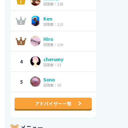
回答数：138
Ken
回答数：119
Hiro
回答数：110
cherumy
4
回答数：22
Sono
5
回答数：18
アドバイザー一覧
メニュー