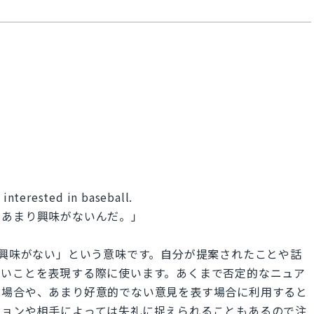
 interested in baseball.
はあまり興味がないんだ。」
」は、「あまり興味がない」という意味です。自分が提案されたことや話
ないことを表現する際に使います。あくまで否定的なニュア
る場合や、あまり好意的でない意見を表す場合に利用すると
ションや相手によっては失礼に捉えられることもあるので注