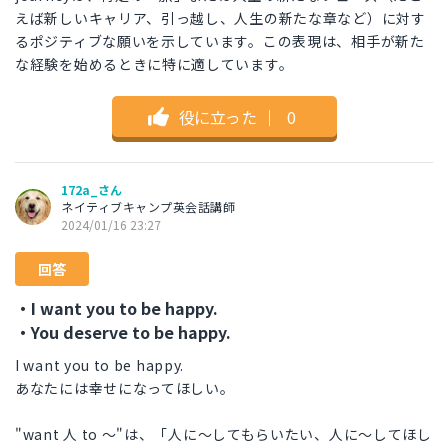
えば新しいキャリア、引っ越し、人生の新たな章など）に対す
るポジティブな願いを示しています。この表現は、相手が新た
な経験を始めるときに特に適しています。
役に立った
｜
0
172a_さん
ネイティブキャンプ英会話講師
2024/01/16 23:27
回答
・I want you to be happy.
・You deserve to be happy.
I want you to be happy.
あなたには幸せになってほしい。
"want 人 to ～"は、「人に～してもらいたい、人に～してほし