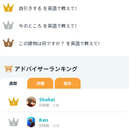
自引きする を英語で教えて!
今のところ を英語で教えて!
この建物は何ですか？ を英語で教えて!
アドバイザーランキング
週間
月間
総合
Shohei
回答数：138
Ken
回答数：119