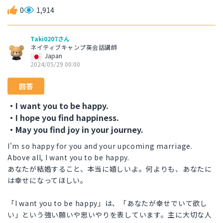
0
1,914
Taki0207さん
ネイティブキャンプ英会話講師
Japan
2024/05/29 00:00
回答
・I want you to be happy.
・I hope you find happiness.
・May you find joy in your journey.
I'm so happy for you and your upcoming marriage.
Above all, I want you to be happy.
あなたが結婚すること、本当に嬉しいよ。何よりも、あなたに
は幸せになってほしい。
「I want you to be happy」は、「あなたが幸せでいて欲し
い」という強い願いや思いやりを表しています。主に大切な人