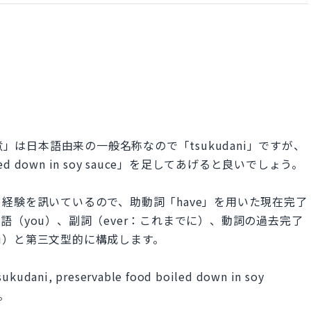
煮」は日本語由来の一般名称なので「tsukudani」ですが、
iled down in soy sauce」を足してあげると良いでしょう。
経験を訊いているので、助動詞「have」を用いた現在完了
（you）、副詞（ever：これまでに）、動詞の過去完了
udani）と第三文型的に構成します。
kudani, preservable food boiled down in soy
。