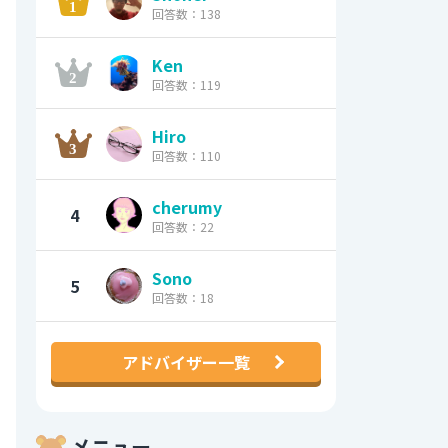
回答数：138
Ken
回答数：119
Hiro
回答数：110
cherumy
4
回答数：22
Sono
5
回答数：18
アドバイザー一覧
メニュー