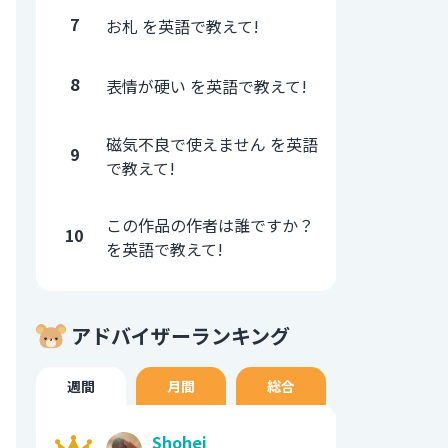
7
お札 を英語で教えて!
8
表情が硬い を英語で教えて!
磁気不良で使えません を英語
9
で教えて!
この作品の作者は誰ですか？
10
を英語で教えて!
アドバイザーランキング
週間
月間
総合
Shohei