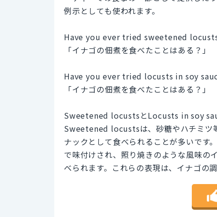
例示としても使われます。
Have you ever tried sweetened locust
「イナゴの佃煮を食べたことはある？」
Have you ever tried locusts in soy sau
「イナゴの佃煮を食べたことはある？」
Sweetened locustsとLocusts in
Sweetened locustsは、砂糖や
ナックとして食べられることが多いです。一方、Lo
で味付けされ、照り焼きのような風味の
べられます。これらの表現は、イナゴの