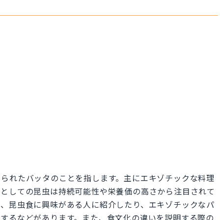
められたバッタのことを指します。主にエキゾチックな料理
材としての昆虫は持続可能性や栄養価の高さから注目されて
は、昆虫食に興味がある人に紹介したり、エキゾチックなパ
りするなどがあります。また、食文化の違いを説明する際の