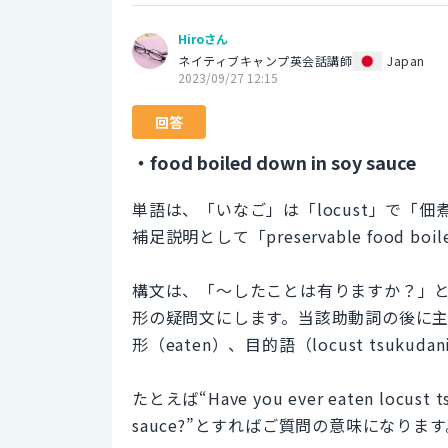
Hiroさん
ネイティブキャンプ英会話講師
Japan
2023/09/27 12:15
回答
・food boiled down in soy sauce
単語は、「いなご」は「locust」で「佃
補足説明として「preservable food bo
構文は、「～したことは有りますか？」と
形の疑問文にします。当該助動詞の後に主語
形（eaten）、目的語（locust tsuk
たとえば“Have you ever eaten locust tsu
sauce?”とすればご質問の意味になります