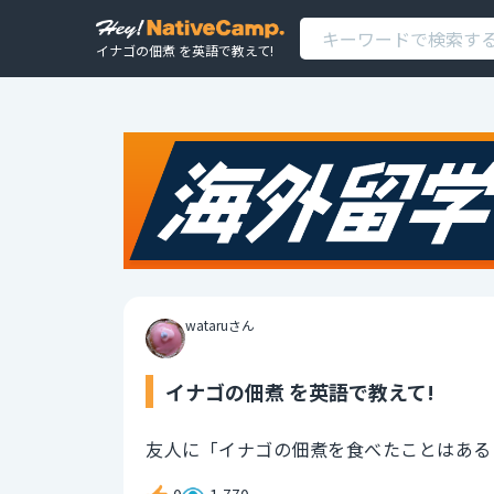
イナゴの佃煮 を英語で教えて!
wataruさん
イナゴの佃煮 を英語で教えて!
友人に「イナゴの佃煮を食べたことはある