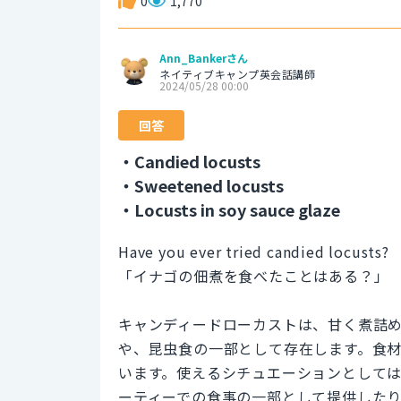
0
1,770
Ann_Bankerさん
ネイティブキャンプ英会話講師
2024/05/28 00:00
回答
・Candied locusts
・Sweetened locusts
・Locusts in soy sauce glaze
Have you ever tried candied locusts?
「イナゴの佃煮を食べたことはある？」
キャンディードローカストは、甘く煮詰
や、昆虫食の一部として存在します。食
います。使えるシチュエーションとして
ーティーでの食事の一部として提供した