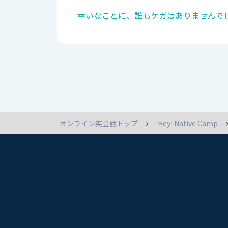
幸いなことに、誰もケガはありませんでし
オンライン英会話トップ
Hey! Native Camp