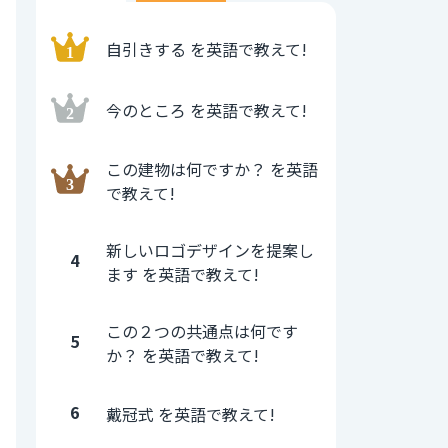
自引きする を英語で教えて!
今のところ を英語で教えて!
この建物は何ですか？ を英語
で教えて!
新しいロゴデザインを提案し
4
ます を英語で教えて!
この２つの共通点は何です
5
か？ を英語で教えて!
6
戴冠式 を英語で教えて!