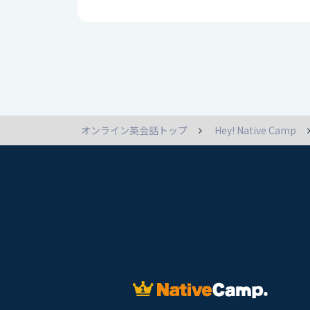
オンライン英会話トップ
Hey! Native Camp