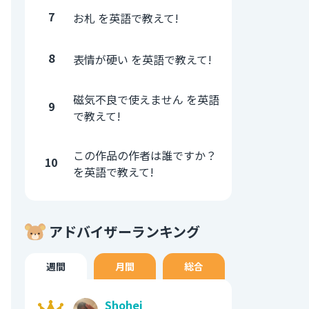
7
お札 を英語で教えて!
8
表情が硬い を英語で教えて!
磁気不良で使えません を英語
9
で教えて!
この作品の作者は誰ですか？
10
を英語で教えて!
アドバイザーランキング
週間
月間
総合
Shohei