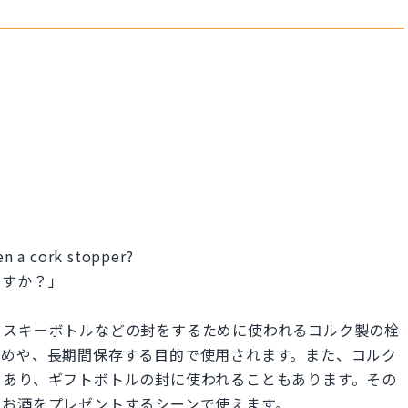
n a cork stopper?
ますか？」
イスキーボトルなどの封をするために使われるコルク製の栓
ためや、長期間保存する目的で使用されます。また、コルク
もあり、ギフトボトルの封に使われることもあります。その
なお酒をプレゼントするシーンで使えます。