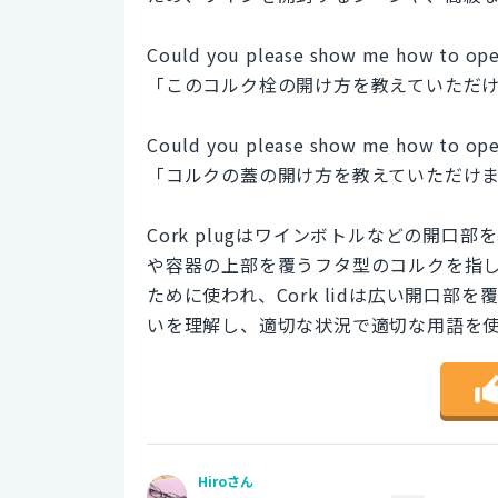
Could you please show me how to open
「このコルク栓の開け方を教えていただ
Could you please show me how to open
「コルクの蓋の開け方を教えていただけ
Cork plugはワインボトルなどの開口部
や容器の上部を覆うフタ型のコルクを指しま
ために使われ、Cork lidは広い開口
いを理解し、適切な状況で適切な用語を
Hiroさん