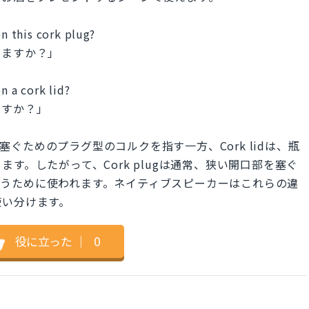
 this cork plug?
けますか？」
 a cork lid?
ますか？」
を塞ぐためのプラグ型のコルクを指す一方、Cork lidは、瓶
す。したがって、Cork plugは通常、狭い開口部を塞ぐ
部を覆うために使われます。ネイティブスピーカーはこれらの違
使い分けます。
役に立った
｜
0