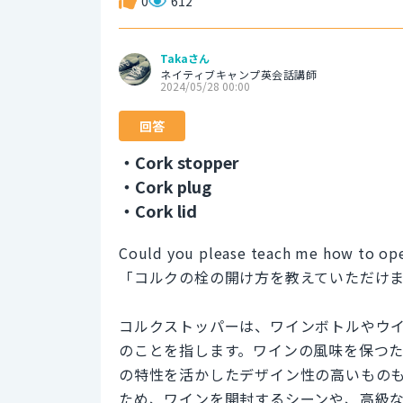
0
612
Takaさん
ネイティブキャンプ英会話講師
2024/05/28 00:00
回答
・Cork stopper
・Cork plug
・Cork lid
Could you please teach me how to ope
「コルクの栓の開け方を教えていただけ
コルクストッパーは、ワインボトルやウ
のことを指します。ワインの風味を保つ
の特性を活かしたデザイン性の高いもの
ため、ワインを開封するシーンや、高級