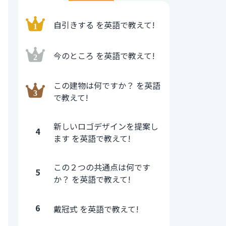
自引きする を英語で教えて!
今のところ を英語で教えて!
この建物は何ですか？ を英語
で教えて!
新しいロゴデザインを提案し
4
ます を英語で教えて!
この２つの共通点は何です
5
か？ を英語で教えて!
6
戴冠式 を英語で教えて!