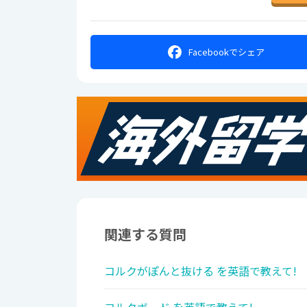
Facebookで
シェア
関連する質問
コルクがぽんと抜ける を英語で教えて!