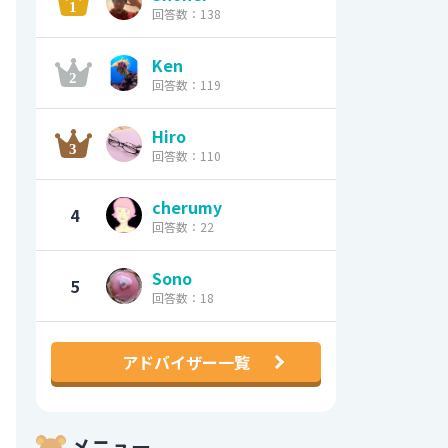
回答数：138
Ken
回答数：119
Hiro
回答数：110
cherumy
4
回答数：22
Sono
5
回答数：18
アドバイザー一覧
メニュー