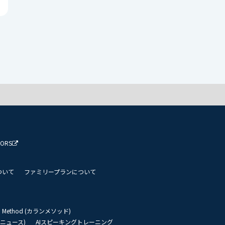
TORS
ついて
ファミリープランについて
an Method (カランメソッド)
リーニュース)
AIスピーキングトレーニング