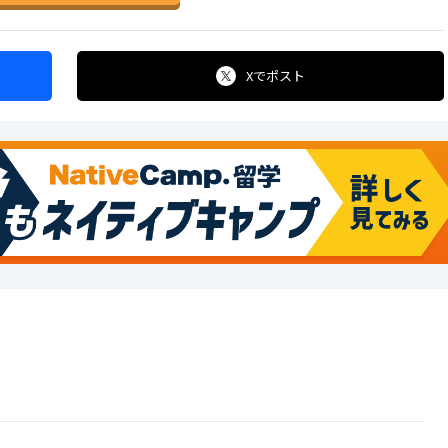
Xで
ポスト