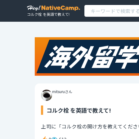
コルク栓 を英語で教えて!
mitsuruさん
コルク栓 を英語で教えて!
上司に「コルク栓の開け方を教えてくださ