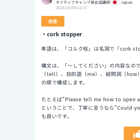
ネイティブキャンプ英会話講師
Japan
2023/10/04 12:37
回答
・cork stopper
単語は、「コルク栓」は名詞で「cork st
構文は、「～してください」の内容なので副
（tell）、目的語（me）、疑問詞（how）、形
の順で構成します。
たとえば"Please tell me how to o
ということで、丁寧に言うなら"Could you plea
も良いです。