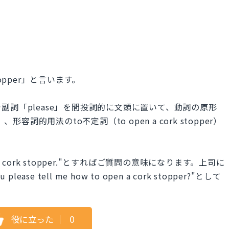
opper」と言います。
詞「please」を間投詞的に文頭に置いて、動詞の原形
容詞的用法のto不定詞（to open a cork stopper）
pen a cork stopper."とすればご質問の意味になります。上司に
se tell me how to open a cork stopper?"として
役に立った
｜
0