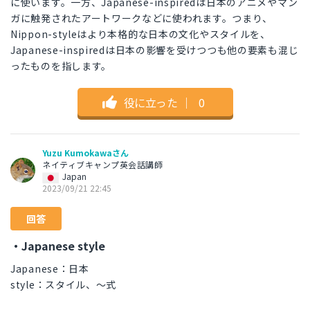
に使います。一方、Japanese-inspiredは日本のアニメやマン
ガに触発されたアートワークなどに使われます。つまり、
Nippon-styleはより本格的な日本の文化やスタイルを、
Japanese-inspiredは日本の影響を受けつつも他の要素も混じ
ったものを指します。
役に立った
｜
0
Yuzu Kumokawaさん
ネイティブキャンプ英会話講師
Japan
2023/09/21 22:45
回答
・Japanese style
Japanese：日本
style：スタイル、～式