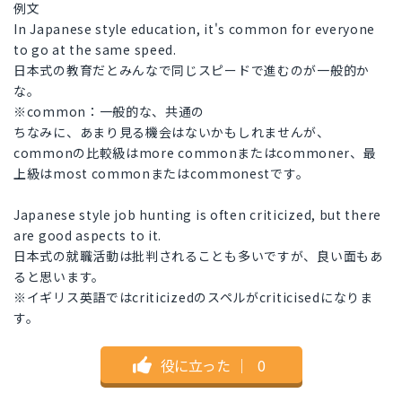
例文
In Japanese style education, it's common for everyone
to go at the same speed.
日本式の教育だとみんなで同じスピードで進むのが一般的か
な。
※common：一般的な、共通の
ちなみに、あまり見る機会はないかもしれませんが、
commonの比較級はmore commonまたはcommoner、最
上級はmost commonまたはcommonestです。
Japanese style job hunting is often criticized, but there
are good aspects to it.
日本式の就職活動は批判されることも多いですが、良い面もあ
ると思います。
※イギリス英語ではcriticizedのスペルがcriticisedになりま
す。
役に立った
｜
0