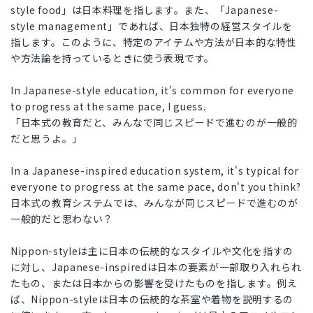
style food」は日本料理を指します。また、「Japanese-
style management」であれば、日本独特の経営スタイルを
指します。このように、特定のアイテムや方法が日本的な特性
や方法論を持っているときに使う表現です。
In Japanese-style education, it's common for everyone
to progress at the same pace, I guess.
「日本式の教育だと、みんなで同じスピードで進むのが一般的
だと思うよ。」
In a Japanese-inspired education system, it's typical for
everyone to progress at the same pace, don't you think?
日本式の教育システムでは、みんなが同じスピードで進むのが
一般的だと思わない？
Nippon-styleは主に日本の伝統的なスタイルや文化を指すの
に対し、Japanese-inspiredは日本の要素が一部取り入れられ
たもの、または日本からの影響を受けたものを指します。例え
ば、Nippon-styleは日本の伝統的な茶室や着物を説明するの