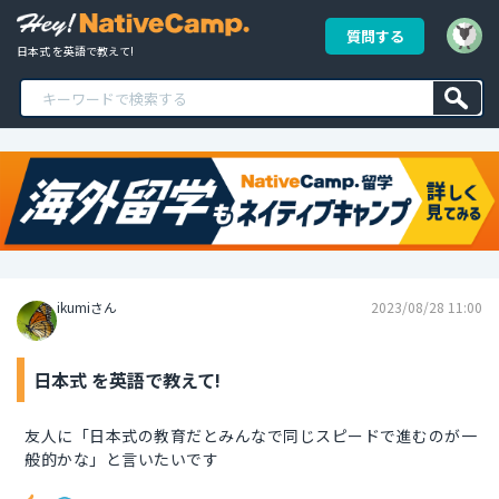
質問する
日本式 を英語で教えて!
ikumiさん
2023/08/28 11:00
日本式 を英語で教えて!
友人に「日本式の教育だとみんなで同じスピードで進むのが一
般的かな」と言いたいです