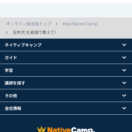
オンライン英会話トップ
Hey! Native Camp
日本式 を英語で教えて!
ネイティブキャンプ
ガイド
学習
講師を探す
その他
会社情報