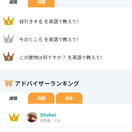
週間
月間
自引きする を英語で教えて!
今のところ を英語で教えて!
この建物は何ですか？ を英語で教えて!
アドバイザーランキング
週間
月間
総合
Shohei
回答数：138