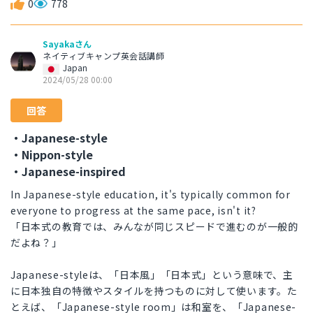
0
778
Sayakaさん
ネイティブキャンプ英会話講師
Japan
2024/05/28 00:00
回答
・Japanese-style
・Nippon-style
・Japanese-inspired
In Japanese-style education, it's typically common for
everyone to progress at the same pace, isn't it?
「日本式の教育では、みんなが同じスピードで進むのが一般的
だよね？」
Japanese-styleは、「日本風」「日本式」という意味で、主
に日本独自の特徴やスタイルを持つものに対して使います。た
とえば、「Japanese-style room」は和室を、「Japanese-