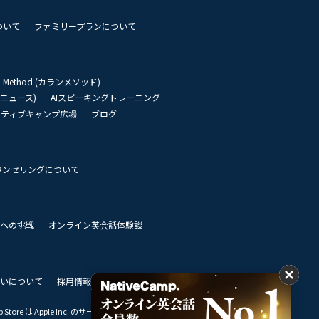
ついて
ファミリープランについて
an Method (カランメソッド)
リーニュース)
AIスピーキングトレーニング
イティブキャンプ広場
ブログ
ウンセリングについて
 世界への挑戦
オンライン英会話体験談
いについて
採用情報
私達のビジョン
Store は Apple Inc. のサービスマークです。