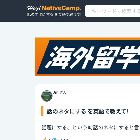
話のネタにする を英語で教えて!
Umiさん
話のネタにする を英語で教えて!
話題にする、という時話のネタにすると言