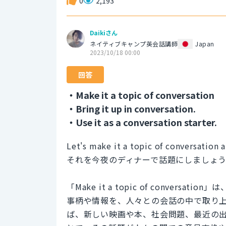
0
2,193
Daikiさん
ネイティブキャンプ英会話講師
Japan
2023/10/18 00:00
回答
・Make it a topic of conversation
・Bring it up in conversation.
・Use it as a conversation starter.
Let's make it a topic of conversation a
それを今夜のディナーで話題にしましょ
「Make it a topic of conve
事柄や情報を、人々との会話の中で取り
ば、新しい映画や本、社会問題、最近の