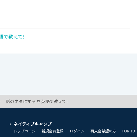
語で教えて!
話のネタにする を英語で教えて!
ネイティブキャンプ
トップページ
新規会員登録
ログイン
再入会希望の方
FOR TU