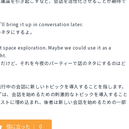
や議論を引き起こすなど、会話を活性化させることが期待で
'll bring it up in conversation later.
のネタにするよ。
t space exploration. Maybe we could use it as a
ht.
んだけど、それを今夜のパーティーで話のネタにするのはど
ionは、すでに進行中の会話に新しいトピックを導入することを指します。
on starter"は、会話を始めるための刺激的なトピックを導入すること
クストに埋め込まれ、後者は新しい会話を始めるための一部
役に立った
｜
0