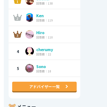
回答数：138
Ken
回答数：119
Hiro
回答数：110
cherumy
4
回答数：22
Sono
5
回答数：18
アドバイザー一覧
メニュー