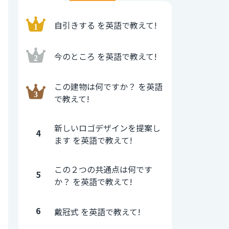
自引きする を英語で教えて!
今のところ を英語で教えて!
この建物は何ですか？ を英語
で教えて!
新しいロゴデザインを提案し
4
ます を英語で教えて!
この２つの共通点は何です
5
か？ を英語で教えて!
6
戴冠式 を英語で教えて!