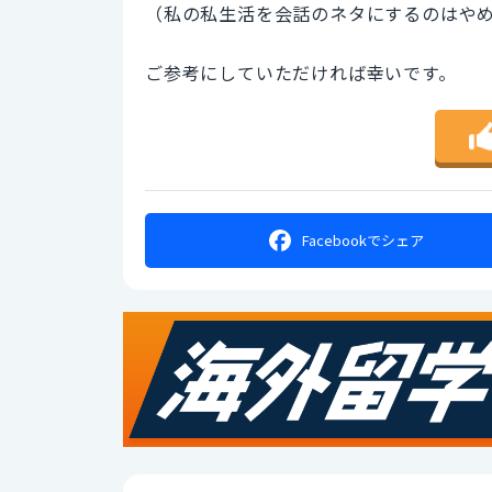
（私の私生活を会話のネタにするのはや
ご参考にしていただければ幸いです。
Facebookで
シェア