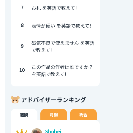
7
お札 を英語で教えて!
8
表情が硬い を英語で教えて!
磁気不良で使えません を英語
9
で教えて!
この作品の作者は誰ですか？
10
を英語で教えて!
アドバイザーランキング
週間
月間
総合
Shohei