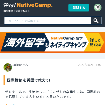
質問する
国際舞台 を英語で教えて!
Jacksonさん
2023/08/28 11:00
国際舞台 を英語で教えて!
ゼミナールで、生徒たちに「このゼミの卒業生には、国際舞台
で活躍している人もいる」と言いたいです。