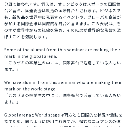
分野で使われます。例えば、オリンピックはスポーツの国際舞
台と言え、国連総会は政治の国際舞台とされます。ビジネスで
も、新製品を世界中に発表するイベントや、グローバル企業が
参加する国際会議は国際的な舞台と言えます。この表現は、そ
の場が世界中からの視線を集め、その結果が世界的な影響を及
ぼすことを強調します。
Some of the alumni from this seminar are making their
mark in the global arena.
「このゼミの卒業生の中には、国際舞台で活躍している人もい
ます。」
We have alumni from this seminar who are making their
mark on the world stage.
「このゼミの卒業生の中には、国際舞台で活躍している人もい
ます。」
Global arenaとWorld stageは両方とも国際的な状況や活動を
指すため、同じように使用されますが、微妙なニュアンスの違