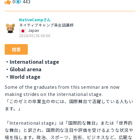
0
443
NativeCampさん
ネイティブキャンプ英会話講師
Japan
2024/05/26 00:00
回答
・International stage
・Global arena
・World stage
Some of the graduates from this seminar are now
making strides on the international stage.
「このゼミの卒業生の中には、国際舞台で活躍している人もい
ます。」
「International stage」は「国際的な舞台」または「世界的
な舞台」と訳され、国際的な注目や評価を受けるような状況や
場を指します。政治、スポーツ、芸術、ビジネスなど、広範な