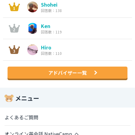
Shohei
回答数：138
Ken
回答数：119
Hiro
回答数：110
アドバイザー一覧
メニュー
よくあるご質問
オンライン英会話 NativeCamp. へ