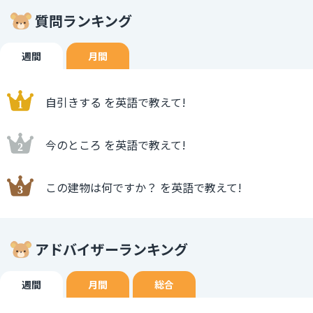
質問ランキング
週間
月間
自引きする を英語で教えて!
今のところ を英語で教えて!
この建物は何ですか？ を英語で教えて!
アドバイザーランキング
週間
月間
総合