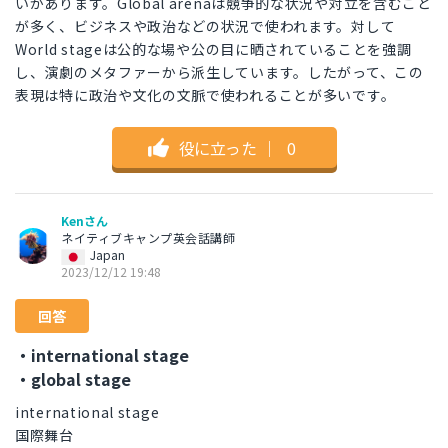
いがあります。Global arenaは競争的な状況や対立を含むこと
が多く、ビジネスや政治などの状況で使われます。対して
World stageは公的な場や公の目に晒されていることを強調
し、演劇のメタファーから派生しています。したがって、この
表現は特に政治や文化の文脈で使われることが多いです。
役に立った
｜
0
Kenさん
ネイティブキャンプ英会話講師
Japan
2023/12/12 19:48
回答
・international stage
・global stage
international stage
国際舞台