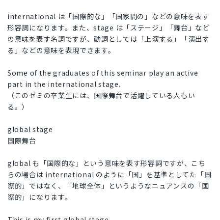
international は「国際的な」「国家間の」などの意味を表す
形容詞になります。また、stage は「ステージ」「舞台」など
の意味を表す名詞ですが、動詞としては「上演する」「演出す
る」などの意味を表現できます。
Some of the graduates of this seminar play an active
part in the international stage.
（このゼミの卒業生には、国際舞台で活躍している人もい
る。）
global stage
国際舞台
global も「国際的な」という意味を表す形容詞ですが、こち
らの場合は international のように「国」を基準としてた「国
際的」ではなく、「地球全体」というようなニュアンスの「国
際的」になります。
This is my first global stage.