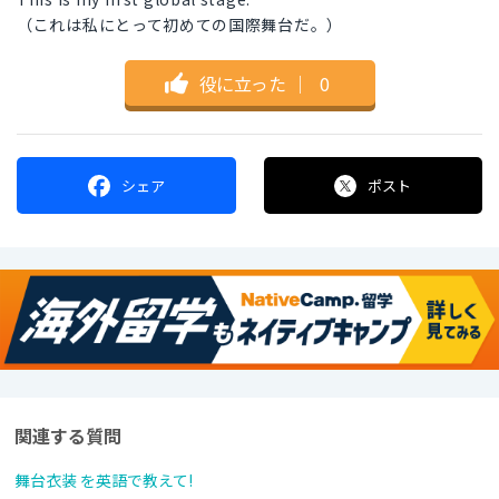
（これは私にとって初めての国際舞台だ。）
役に立った
｜
0
シェア
ポスト
関連する質問
舞台衣装 を英語で教えて!