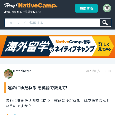
質問する
運命にゆだねる を英語で教えて!
Motohiroさん
2023/08/28 11:00
運命にゆだねる を英語で教えて!
流れに身を任せる時に使う「運命にゆだねる」は英語でなんと
いうのですか？