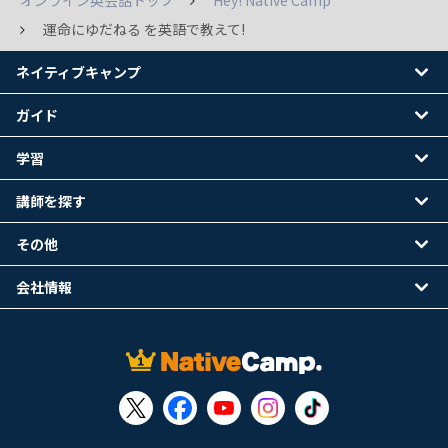
オンライン英会話トップ
Hey! Native Camp
運命にゆだねる を英語で教えて!
ネイティブキャンプ
ガイド
学習
講師を探す
その他
会社情報