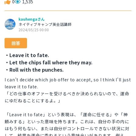
0
1,535
kauhengaさん
ネイティブキャンプ英会話講師
2024/05/25 00:00
回答
・Leave it to fate.
・Let the chips fall where they may.
・Roll with the punches.
I can't decide which job offer to accept, so I think I'll just
leave it to fate.
「どの仕事のオファーを受けるべきか決められないので、運命
にゆだねることにするよ。」
「Leave it to fate」という表現は、「運命に任せる」や「神
頼みする」といった意味を持ちます。これは、自分の手の内に
はもう何もない、または自分がコントロールできない状況に対
して、結果を運命に委ねるという意味合いがあります。例え