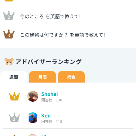
今のところ を英語で教えて!
この建物は何ですか？ を英語で教えて!
アドバイザーランキング
週間
月間
総合
Shohei
回答数：138
Ken
回答数：119