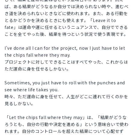
ば、ある結果がどうなるか自分では決められない時や、進むべ
き道を決められないときなどに使われます。また、ある行動を
とるかどうかを決めるときにも使えます。「Leave it to
fate」は運命や運に任せるというニュアンスで、自分でできる
ことを全てやった後、結果を待つという状況で使う表現です。
I've done all I can for the project, now I just have to let
the chips fall where they may.
プロジェクトに対してできることはすべてやった、これからは
ただ運命に身を任せるしかない。
Sometimes, you just have to roll with the punches and
see where life takes you.
時々、ただ運命に身を任せて、人生がどこに連れて行くのかを
見るしかない。
「Let the chips fall where they may」は、「結果がどうな
ろうとも、自分の行動や決定を進める」という意味合いで使わ
れます。自分のコントロールを超えた結果について心配せず