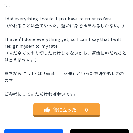
す。
I did everything I could. I just have to trust to fate.
（やれることは全てやった。運命に身をゆだねるしかない。）
I haven't done everything yet, so I can't say that I will
resign myself to my fate.
（まだ全てをやり切ったわけじゃないから、運命にゆだねると
は言えません。）
※ちなみに fate は「破滅」「悲運」といった意味でも使われ
ます。
ご参考にしていただければ幸いです。
役に立った
｜
0