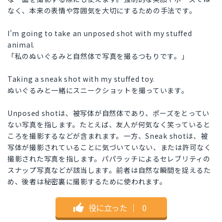
なく、本来の表情や雰囲気を大切にするための手法です。
I'm going to take an unposed shot with my stuffed
animal.
「私のぬいぐるみと自然体で写真を撮るつもりです。」
Taking a sneak shot with my stuffed toy.
ぬいぐるみと一緒にスニークショットを撮っています。
Unposed shotは、被写体が自然体であり、ポーズをとってい
ない写真を指します。たとえば、友人が何気なく笑っていると
ころを撮影するなどが含まれます。一方、Sneak shotは、被
写体が撮影されていることに気づいていない、または許可なく
撮影された写真を指します。パパラッチによるセレブリティの
スナップ写真などが該当します。前者は自然な瞬間を捉えるた
め、後者は秘密裏に撮影するために使われます。
役に立った
｜
0