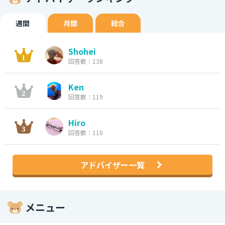
週間
月間
総合
Shohei
回答数：138
Ken
回答数：119
Hiro
回答数：110
アドバイザー一覧
メニュー