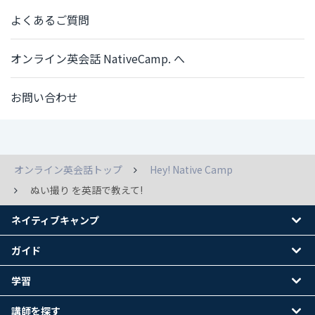
よくあるご質問
オンライン英会話 NativeCamp. へ
お問い合わせ
オンライン英会話トップ
Hey! Native Camp
ぬい撮り を英語で教えて!
ネイティブキャンプ
ガイド
学習
講師を探す