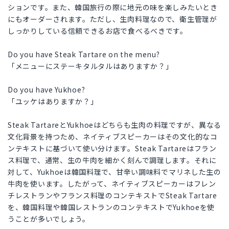
ションです。また、韓国旅行の際に地元の味を楽しみたいとき
にもオーダーされます。ただし、生肉料理なので、衛生管理が
しっかりしている信頼できるお店で食べるべきです。
Do you have Steak Tartare on the menu?
「メニューにステーキタルタルはありますか？」
Do you have Yukhoe?
「ユッケはありますか？」
Steak TartareとYukhoeはどちらも生肉の料理ですが、異なる
文化背景を持つため、ネイティブスピーカーはその文化的なコ
ンテキストに基づいて使い分けます。Steak Tartareはフラン
ス料理で、通常、生の牛肉を細かく刻んで調理します。それに
対して、Yukhoeは韓国料理で、甘辛い調味料でマリネした生の
牛肉を使います。したがって、ネイティブスピーカーはフレン
チレストランやフランス料理のコンテキストでSteak Tartare
を、韓国料理や韓国レストランのコンテキストでYukhoeを使
うことが多いでしょう。