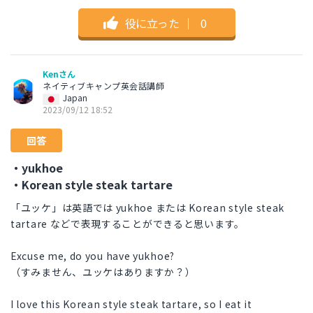
役に立った
｜
0
Kenさん
ネイティブキャンプ英会話講師
Japan
2023/09/12 18:52
回答
・yukhoe
・Korean style steak tartare
「ユッケ」は英語では yukhoe または Korean style steak
tartare などで表現することができると思います。
Excuse me, do you have yukhoe?
（すみません、ユッケはありますか？）
I love this Korean style steak tartare, so I eat it