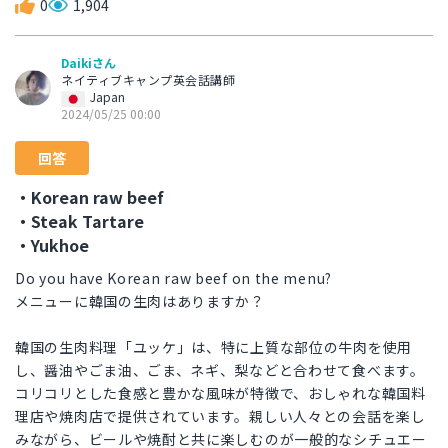
0
1,904
Daikiさん
ネイティブキャンプ英会話講師
Japan
2024/05/25 00:00
回答
・Korean raw beef
・Steak Tartare
・Yukhoe
Do you have Korean raw beef on the menu?
メニューに韓国の生肉はありますか？
韓国の生肉料理「ユッケ」は、特に上質な部位の牛肉を使用
し、醤油やごま油、ごま、ネギ、梨などと合わせて食べます。
コリコリとした食感と豊かな風味が特徴で、おしゃれな韓国料
理店や焼肉店で提供されています。親しい人々との会話を楽し
みながら、ビールや焼酎と共に楽しむのが一般的なシチュエー