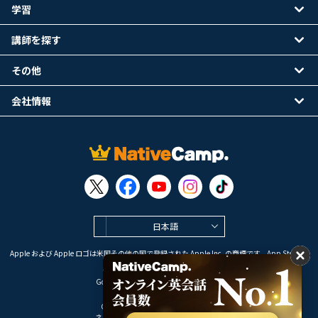
学習
講師を探す
その他
会社情報
日本語
Apple および Apple ロゴは米国その他の国で登録された Apple Inc. の商標です。App Store は
Apple Inc. のサービスマークです。
Google Play は Google LLC の商標です。
Copyright © 2026 オンライン英会話
ネイティブキャンプ All Rights Reserved.