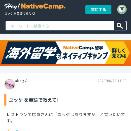
質問する
ユッケ を英語で教えて!
akieさん
2023/08/28 11:00
ユッケ を英語で教えて!
レストランで店員さんに「ユッケはありますか」と言いたいで
す。