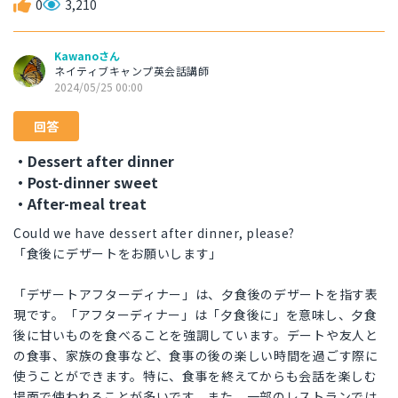
0
3,210
Kawanoさん
ネイティブキャンプ英会話講師
2024/05/25 00:00
回答
・Dessert after dinner
・Post-dinner sweet
・After-meal treat
Could we have dessert after dinner, please?
「食後にデザートをお願いします」
「デザートアフターディナー」は、夕食後のデザートを指す表
現です。「アフターディナー」は「夕食後に」を意味し、夕食
後に甘いものを食べることを強調しています。デートや友人と
の食事、家族の食事など、食事の後の楽しい時間を過ごす際に
使うことができます。特に、食事を終えてからも会話を楽しむ
場面で使われることが多いです。また、一部のレストランでは