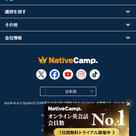
講師を探す
その他
会社情報
日本語
Apple および Apple ロゴは米国その他の国で登録された Apple Inc. の商標です。App Store は
Apple Inc. のサービスマークです。
Google Play は Google LLC の商標です。
Copyright © 2026 オンライン英会話
ネイティブキャンプ All Rights Reserved.