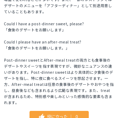
デザートのメニューを「アフターディナー」として別途用意し
ていることもあります。
Could I have a post-dinner sweet, please?
「食後のデザートをお願いします」
Could I please have an after-meal treat?
「食後のデザートをお願いします。」
Post-dinner sweetとAfter-meal treatの両方とも食事後の
デザートやスイーツを指す表現ですが、微妙なニュアンスの違
いがあります。Post-dinner sweetはより具体的に夕食後のデ
ザートを指し、特に夜に食べるスイーツを想起させます。一
方、After-meal treatは任意の食事後のデザートやおやつを指
し、昼食後なども含まれるより広範な表現です。また、treat
が含まれるため、特別感や楽しみといった感情的な要素も含ま
れます。
役に立った
｜
0