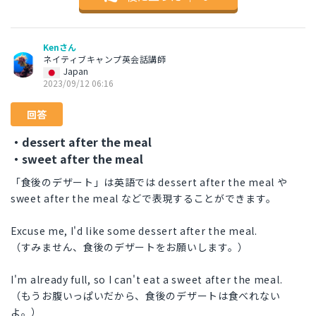
Kenさん
ネイティブキャンプ英会話講師
Japan
2023/09/12 06:16
回答
・dessert after the meal
・sweet after the meal
「食後のデザート」は英語では dessert after the meal や
sweet after the meal などで表現することができます。
Excuse me, I'd like some dessert after the meal.
（すみません、食後のデザートをお願いします。）
I'm already full, so I can't eat a sweet after the meal.
（もうお腹いっぱいだから、食後のデザートは食べれない
よ。）