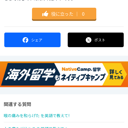
役に立った
｜
0
シェア
ポスト
関連する質問
喉の痛みを和らげた を英語で教えて!