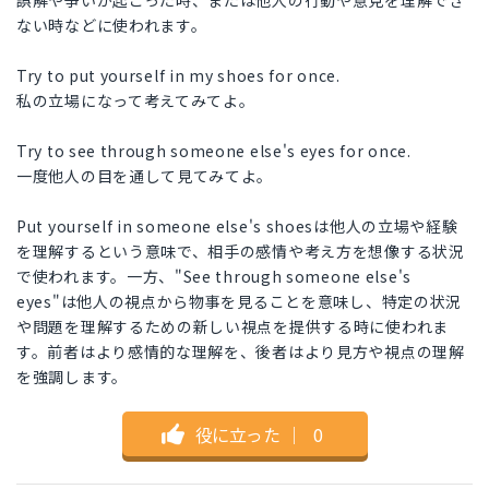
誤解や争いが起こった時、または他人の行動や意見を理解でき
ない時などに使われます。
Try to put yourself in my shoes for once.
私の立場になって考えてみてよ。
Try to see through someone else's eyes for once.
一度他人の目を通して見てみてよ。
Put yourself in someone else's shoesは他人の立場や経験
を理解するという意味で、相手の感情や考え方を想像する状況
で使われます。一方、"See through someone else's
eyes"は他人の視点から物事を見ることを意味し、特定の状況
や問題を理解するための新しい視点を提供する時に使われま
す。前者はより感情的な理解を、後者はより見方や視点の理解
を強調します。
役に立った
｜
0