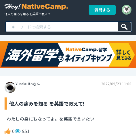
質問する
他人の痛みを知る を英語で教えて!
Yusaku Itoさん
2022/09/23 11:00
他人の痛みを知る を英語で教えて!
わたしの身にもなってよ。を英語で言いたい
0
951