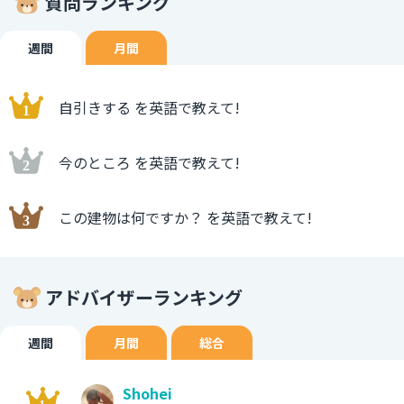
質問ランキング
週間
月間
自引きする を英語で教えて!
今のところ を英語で教えて!
この建物は何ですか？ を英語で教えて!
アドバイザーランキング
週間
月間
総合
Shohei