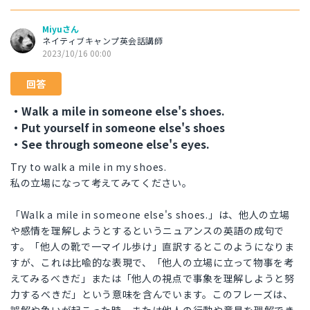
Miyuさん
ネイティブキャンプ英会話講師
2023/10/16 00:00
回答
・Walk a mile in someone else's shoes.
・Put yourself in someone else's shoes
・See through someone else's eyes.
Try to walk a mile in my shoes.
私の立場になって考えてみてください。
「Walk a mile in someone else's shoes.」は、他人の立場
や感情を理解しようとするというニュアンスの英語の成句で
す。「他人の靴で一マイル歩け」直訳するとこのようになりま
すが、これは比喩的な表現で、「他人の立場に立って物事を考
えてみるべきだ」または「他人の視点で事象を理解しようと努
力するべきだ」という意味を含んでいます。このフレーズは、