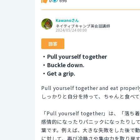
0
696
Kawanoさん
ネイティブキャンプ英会話講師
2024/05/24 00:00
回答
・Pull yourself together
・Buckle down.
・Get a grip.
Pull yourself together and eat proper
しっかりと自分を持って、ちゃんと食べ
「Pull yourself together
感情的になったりパニックになったりし
葉です。例えば、大きな失敗をした後で
に対して、再び冷静さや集中力を取り戻