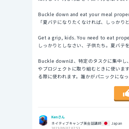
Buckle down and eat your meal proper
「夏バテになりたくなければ、しっかり
Get a grip, kids. You need to eat prop
しっかりとしなさい、子供たち。夏バテ
Buckle downは、特定のタスクに
やプロジェクトに取り組むときに使います。一
る際に使われます。誰かがパニックにな
Kenさん
ネイティブキャンプ英会話講師
Japan
2023/09/07 07:53