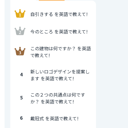
自引きする を英語で教えて!
今のところ を英語で教えて!
この建物は何ですか？ を英語
で教えて!
新しいロゴデザインを提案し
4
ます を英語で教えて!
この２つの共通点は何です
5
か？ を英語で教えて!
6
戴冠式 を英語で教えて!