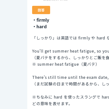
回答
・firmly
・hard
「しっかり」は英語では firmly や ha
You’ll get summer heat fatigue, so you
（夏バテをするから、しっかりとご飯を
※ summer heat fatigue（夏バテ）
There's still time until the exam date,
（まだ試験の日まで時間があるから、し
※ちなみに hard を使ったスラングで h
どの意味を表せます。