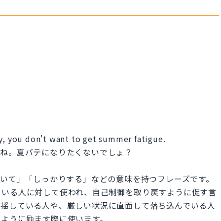
ly, you don't want to get summer fatigue.
てね。夏バテになりたくないでしょ？
」は、「落ち着いて」「しっかりする」などの意味を持つフレーズです。
ている人に対して使われ、自己制御を取り戻すように促す言
動揺している人や、厳しい状況に直面して落ち込んでいる人
すように励ます際に使います。