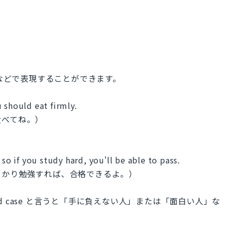
rd などで表現することができます。
 should eat firmly.
食べてね。）
 so if you study hard, you'll be able to pass.
っかり勉強すれば、合格できるよ。）
ard case と言うと「手に負えない人」または「面白い人」な