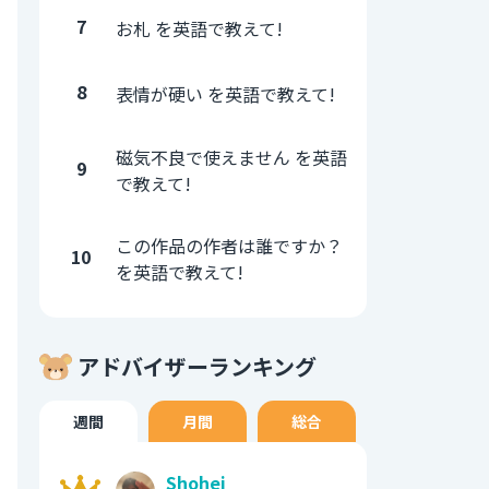
7
お札 を英語で教えて!
8
表情が硬い を英語で教えて!
磁気不良で使えません を英語
9
で教えて!
この作品の作者は誰ですか？
10
を英語で教えて!
アドバイザーランキング
週間
月間
総合
Shohei