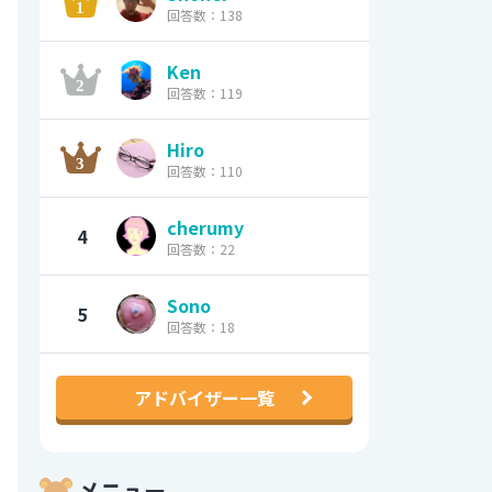
回答数：138
Ken
回答数：119
Hiro
回答数：110
cherumy
4
回答数：22
Sono
5
回答数：18
アドバイザー一覧
メニュー