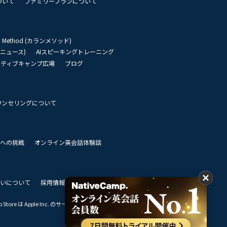
ついて
ファミリープランについて
an Method (カランメソッド)
リーニュース)
AIスピーキングトレーニング
イティブキャンプ広場
ブログ
ウンセリングについて
 世界への挑戦
オンライン英会話体験談
いについて
採用情報
私達のビジョン
Store は Apple Inc. のサービスマークです。