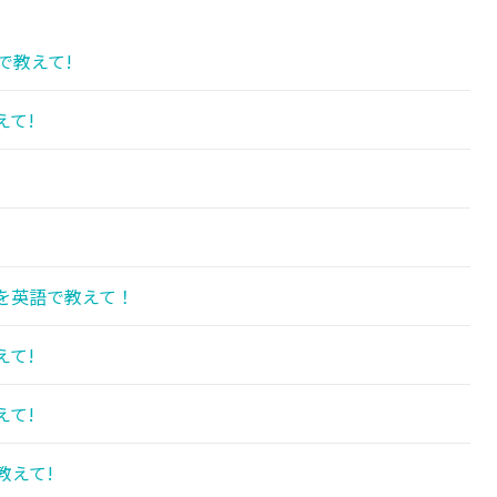
で教えて!
えて!
を英語で教えて！
えて!
えて!
教えて!