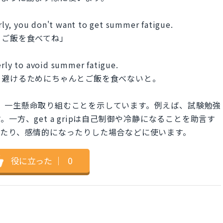
ly, you don't want to get summer fatigue.
とご飯を食べてね」
erly to avoid summer fatigue.
を避けるためにちゃんとご飯を食べないと。
集中し、一生懸命取り組むことを示しています。例えば、試験勉強
方、get a gripは自己制御や冷静になることを助言す
ったり、感情的になったりした場合などに使います。
役に立った
｜
0