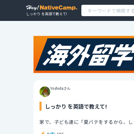
しっかり を英語で教えて!
Yoshidaさん
しっかり を英語で教えて!
家で、子ども達に「夏バテをするから、し