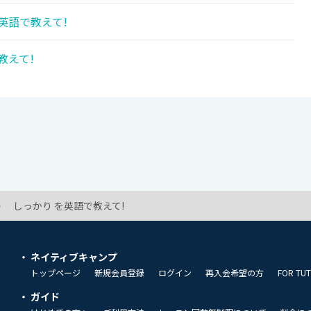
英語で教えて!
教えて!
しっかり を英語で教えて!
ネイティブキャンプ
トップページ
新規会員登録
ログイン
再入会希望の方
FOR TU
ガイド