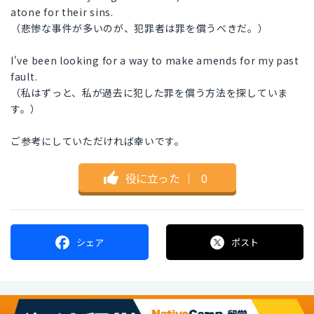
atone for their sins.
（悲惨な事件が多いのが、犯罪者は罪を償うべきだ。）
I've been looking for a way to make amends for my past
fault.
（私はずっと、私が過去に犯した罪を償う方法を探していま
す。）
ご参考にしていただければ幸いです。
役に立った
｜
0
シェア
ポスト