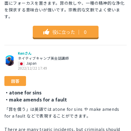
面にフォーカスを置きます。罪の赦しや、一種の精神的な浄化
を探求する意味合いが強いです。宗教的な文脈でよく使いま
す。
役に立った
｜
0
Kenさん
ネイティブキャンプ英会話講師
Japan
2022/12/22 17:49
回答
・atone for sins
・make amends for a fault
「罪を償う」は英語では atone for sins や make amends
for a fault などで表現することができます。
There are many tragic incidents, but criminals should