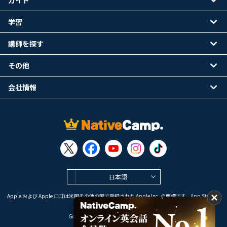
ガイド
学習
講師を探す
その他
会社情報
日本語
Apple および Apple ロゴは米国その他の国で登録された Apple Inc. の商標です。App Store は
Apple Inc. のサービスマークです。
Google Play は Google LLC の商標です。