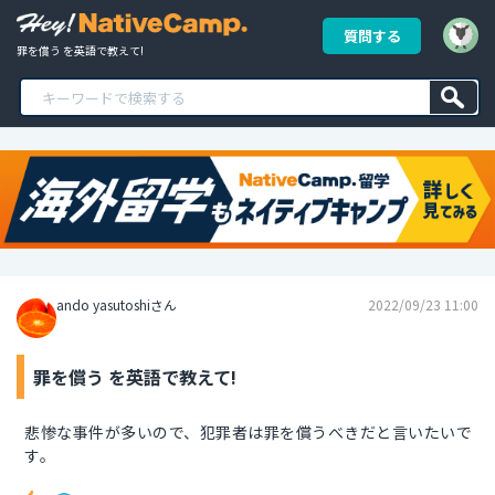
質問する
罪を償う を英語で教えて!
ando yasutoshiさん
2022/09/23 11:00
罪を償う を英語で教えて!
悲惨な事件が多いので、犯罪者は罪を償うべきだと言いたいで
す。