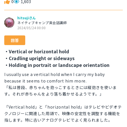
0
1,603
hitsujiさん
ネイティブキャンプ英会話講師
2024/05/24 00:00
回答
・Vertical or horizontal hold
・Cradling upright or sideways
・Holding in portrait or landscape orientation
I usually use a vertical hold when I carry my baby
because it seems to comfort him more.
「私は普段、赤ちゃんを抱っこするときには縦抱きを使いま
す。それが赤ちゃんをより落ち着かせるようです。」
「Vertical hold」と「horizontal hold」はテレビやビデオテ
クノロジーに関連した用語で、映像の安定性を調整する機能を
指します。特に古いアナログテレビでよく見られました。