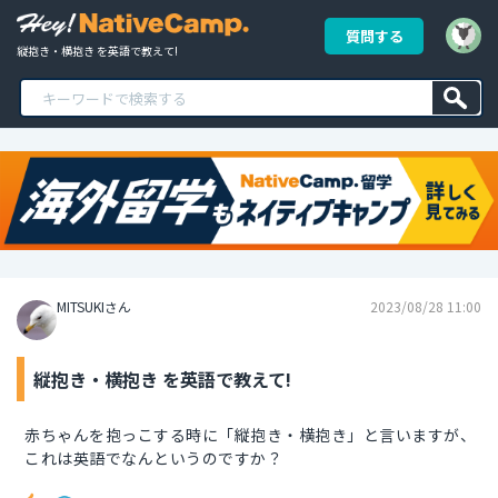
質問する
縦抱き・横抱き を英語で教えて!
MITSUKIさん
2023/08/28 11:00
縦抱き・横抱き を英語で教えて!
赤ちゃんを抱っこする時に「縦抱き・横抱き」と言いますが、
これは英語でなんというのですか？