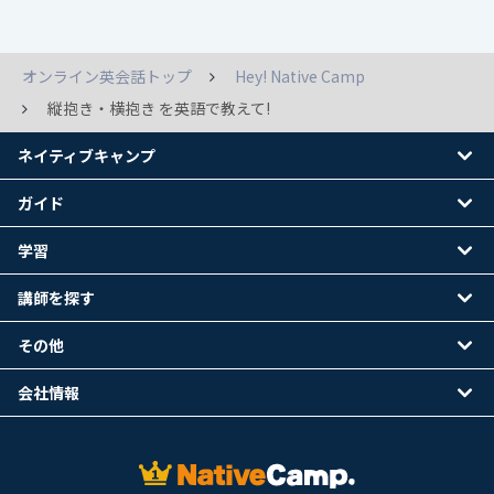
オンライン英会話トップ
Hey! Native Camp
縦抱き・横抱き を英語で教えて!
ネイティブキャンプ
ガイド
学習
講師を探す
その他
会社情報