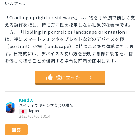
いません。
「Cradling upright or sideways」は、物を手や腕で優しく支
える動作を指し、特に方向性を指定しない抽象的な表現です。
一方、「Holding in portrait or landscape orientation」
は、特にスマートフォンやタブレットなどのデバイスを縦
（portrait）か横（landscape）に持つことを具体的に指しま
す。日常的には、デバイスの使い方を説明する際に後者を、物
を優しく扱うことを強調する場合に前者を使用します。
役に立った
｜
0
Kenさん
ネイティブキャンプ英会話講師
Japan
2023/09/06 13:14
回答