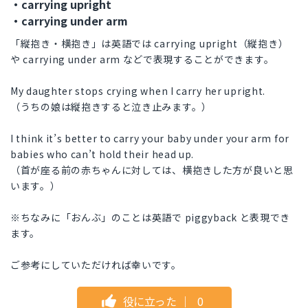
・carrying upright
・carrying under arm
「縦抱き・横抱き」は英語では carrying upright（縦抱き）
や carrying under arm などで表現することができます。
My daughter stops crying when I carry her upright.
（うちの娘は縦抱きすると泣き止みます。）
I think it’s better to carry your baby under your arm for
babies who can’t hold their head up.
（首が座る前の赤ちゃんに対しては、横抱きした方が良いと思
います。）
※ちなみに「おんぶ」のことは英語で piggyback と表現でき
ます。
ご参考にしていただければ幸いです。
役に立った
｜
0