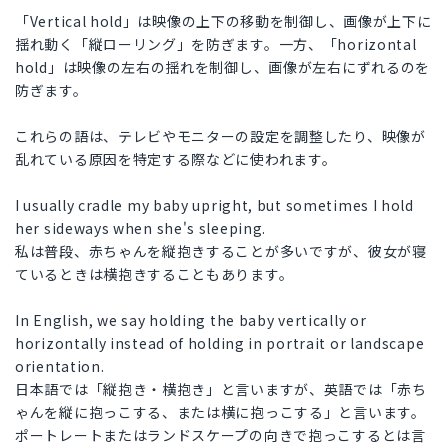
「Vertical hold」は映像の上下の移動を制御し、画像が上下に
揺れ動く「縦ローリング」を防ぎます。一方、「horizontal
hold」は映像の左右の揺れを制御し、画像が左右にずれるのを
防ぎます。
これらの語は、テレビやモニターの設定を調整したり、映像が
乱れている原因を特定する際などに使われます。
I usually cradle my baby upright, but sometimes I hold
her sideways when she's sleeping.
私は普段、赤ちゃんを縦抱きすることが多いですが、彼女が寝
ているときは横抱きすることもあります。
In English, we say holding the baby vertically or
horizontally instead of holding in portrait or landscape
orientation.
日本語では「縦抱き・横抱き」と言いますが、英語では「赤ち
ゃんを縦に抱っこする、または横に抱っこする」と言います。
ポートレートまたはランドスケープの向きで抱っこするとは言