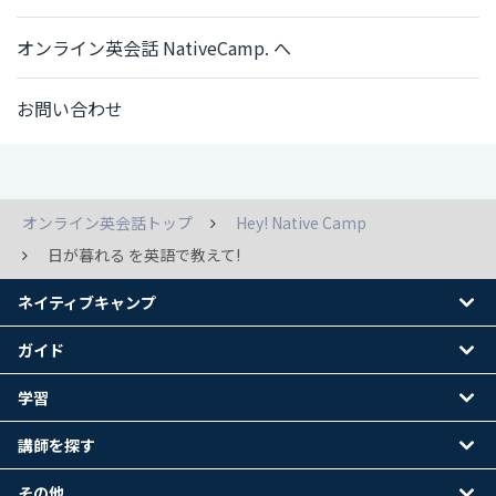
オンライン英会話 NativeCamp. へ
お問い合わせ
オンライン英会話トップ
Hey! Native Camp
日が暮れる を英語で教えて!
ネイティブキャンプ
ガイド
学習
講師を探す
その他