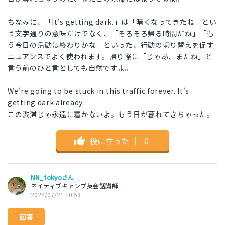
ちなみに、「It's getting dark.」は「暗くなってきたね」とい
う文字通りの意味だけでなく、「そろそろ帰る時間だね」「も
う今日の活動は終わりかな」といった、行動の切り替えを促す
ニュアンスでよく使われます。帰り際に「じゃあ、またね」と
言う前のひと言としても自然ですよ。
We're going to be stuck in this traffic forever. It's
getting dark already.
この渋滞じゃ永遠に着かないよ。もう日が暮れてきちゃった。
役に立った
｜
0
NN_tokyoさん
ネイティブキャンプ英会話講師
2024/07/21 10:58
回答