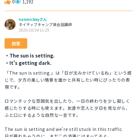
0
1,192
naomickeyさん
ネイティブキャンプ英会話講師
2025/10/24 11:25
回答
・The sun is setting.
・It's getting dark.
「The sun is setting.」は「日が沈みかけているね」という感
じで、夕方の美しい情景を誰かと共有したい時にぴったりの表
現です。
ロマンチックな雰囲気を出したり、一日の終わりを少し寂しく
感じたりする時にも使えます。友達や恋人と夕日を見ながら、
ふと口にするような自然な一言です。
The sun is setting and we're still stuck in this traffic.
日が暮れちゃうのに、まだこの渋滞にはまってるよ。