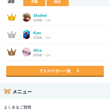
週間
月間
総合
Shohei
回答数：138
Ken
回答数：119
Hiro
回答数：110
アドバイザー一覧
メニュー
よくあるご質問