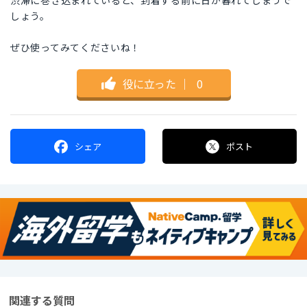
渋滞に巻き込まれていると、到着する前に日が暮れてしまうで
しょう。
ぜひ使ってみてくださいね！
役に立った
｜
0
シェア
ポスト
関連する質問