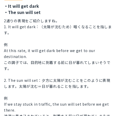
・It will get dark
・The sun will set
2通りの表現をご紹介しますね。
1. It will get dark：（太陽が沈むため）暗くなることを指しま
す。
例
At this rate, it will get dark before we get to our
destination.
この調子では、目的地に到着する前に日が暮れてしまいそうで
す。
2. The sun will set：夕方に太陽が沈むことをこのように表現
します。太陽が沈む＝日が暮れることを指します。
例
If we stay stuck in traffic, the sun will set before we get
there.