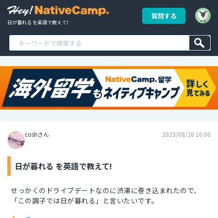
質問する
日が暮れる を英語で教えて!
coshさん
2023/08/28 10:00
日が暮れる を英語で教えて!
せっかくのドライブデートなのに渋滞に巻き込まれたので、
「この調子では日が暮れる」と言いたいです。