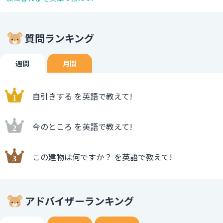
質問ランキング
週間
月間
自引きする を英語で教えて!
今のところ を英語で教えて!
この建物は何ですか？ を英語で教えて!
アドバイザーランキング