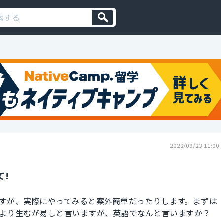
2022/09/23 11:00
て!
すが、実際にやってみると案外簡単だったりします。まずは
より生むが易しと言いますが、英語でなんと言いますか？