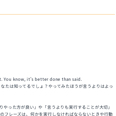
it. You know, it's better done than said.
あなたは知ってるでしょ？やってみたほうが言うよりはよっ
は、「言うよりやった方が良い」や「言うよりも実行することが大切」
このフレーズは、何かを実行しなければならないときや行動