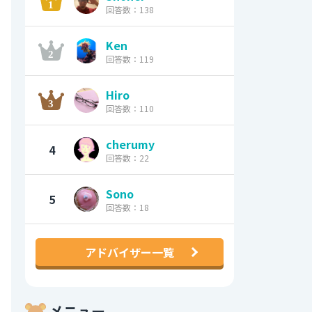
回答数：138
Ken
回答数：119
Hiro
回答数：110
cherumy
4
回答数：22
Sono
5
回答数：18
アドバイザー一覧
メニュー