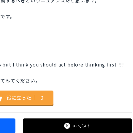
行動するべきというニュアンスだと思います。
です。
but I think you should act before thinking first !!!
してみてください。
役に立った
｜
0
Xで
ポスト