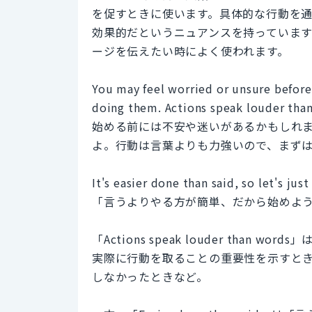
を促すときに使います。具体的な行動を
効果的だというニュアンスを持っていま
ージを伝えたい時によく使われます。
You may feel worried or unsure before 
doing them. Actions speak louder than
始める前には不安や迷いがあるかもしれ
よ。行動は言葉よりも力強いので、まず
It's easier done than said, so let's just 
「言うよりやる方が簡単、だから始めよ
「Actions speak louder tha
実際に行動を取ることの重要性を示すと
しなかったときなど。