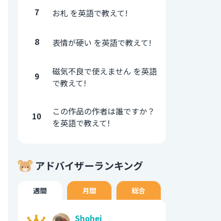
7
お札 を英語で教えて!
8
表情が硬い を英語で教えて!
磁気不良で使えません を英語
9
で教えて!
この作品の作者は誰ですか？
10
を英語で教えて!
アドバイザーランキング
週間
月間
総合
Shohei