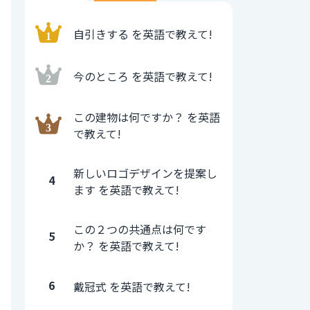
自引きする を英語で教えて!
今のところ を英語で教えて!
この建物は何ですか？ を英語
で教えて!
新しいロゴデザインを提案し
4
ます を英語で教えて!
この２つの共通点は何です
5
か？ を英語で教えて!
6
戴冠式 を英語で教えて!