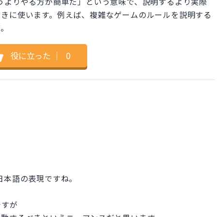
id」は「言うよりやる方が簡単だ」という意味で、説明するより実際
ときに使います。例えば、複雑なゲームのルールを説明する
ど。
役に立った
｜
0
日本語の表現ですね。
ですが