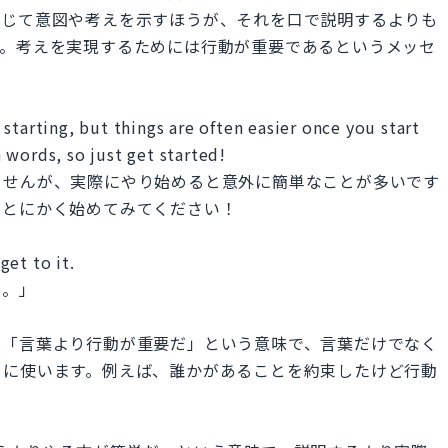
通じて意図や考えを示すほうが、それを口で説明するよりも
す。考えを実現するためには行動が重要であるというメッセ
starting, but things are often easier once you start
 words, so just get started!
ませんが、実際にやり始めると意外に簡単なことが多いです
はとにかく始めてみてください！
get to it.
う。」
n words」は「言葉より行動が重要だ」という意味で、言葉だけでなく
きに使います。例えば、誰かがあることを約束したけど行動