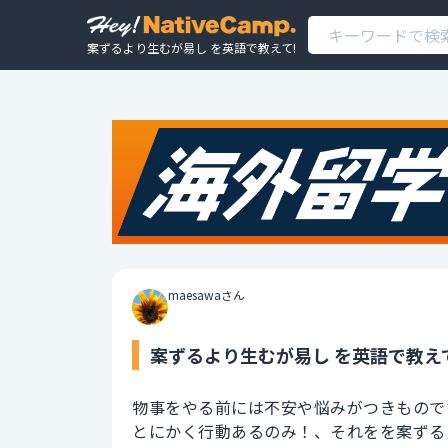
案ずるより生むが易し を英語で教えて!
maesawaさん
案ずるより生むが易し を英語で教え
物事をやる前には不安や悩みがつきもので
とにかく行動あるのみ！、それをを案ずる