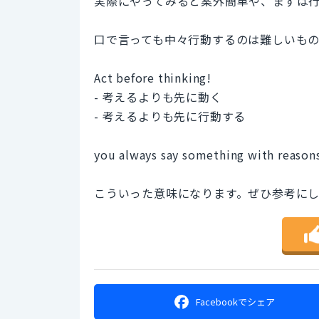
実際にやってみると案外簡単や、まずは
口で言っても中々行動するのは難しいもの
Act before thinking!
- 考えるよりも先に動く
- 考えるよりも先に行動する
you always say something with reasons 
こういった意味になります。ぜひ参考に
Facebookで
シェア