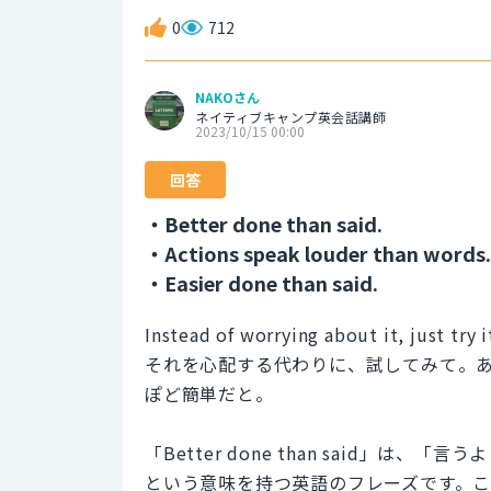
0
712
NAKOさん
ネイティブキャンプ英会話講師
2023/10/15 00:00
回答
・Better done than said.
・Actions speak louder than words.
・Easier done than said.
Instead of worrying about it, just try 
それを心配する代わりに、試してみて。
ぽど簡単だと。
「Better done than said」
という意味を持つ英語のフレーズです。