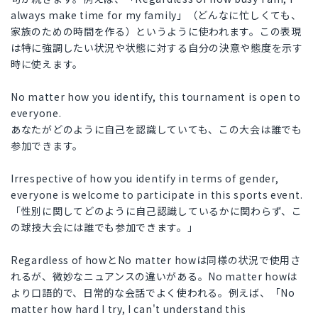
always make time for my family」（どんなに忙しくても、
家族のための時間を作る）というように使われます。この表現
は特に強調したい状況や状態に対する自分の決意や態度を示す
時に使えます。
No matter how you identify, this tournament is open to
everyone.
あなたがどのように自己を認識していても、この大会は誰でも
参加できます。
Irrespective of how you identify in terms of gender,
everyone is welcome to participate in this sports event.
「性別に関してどのように自己認識しているかに関わらず、こ
の球技大会には誰でも参加できます。」
Regardless of howとNo matter howは同様の状況で使用さ
れるが、微妙なニュアンスの違いがある。No matter howは
より口語的で、日常的な会話でよく使われる。例えば、「No
matter how hard I try, I can't understand this