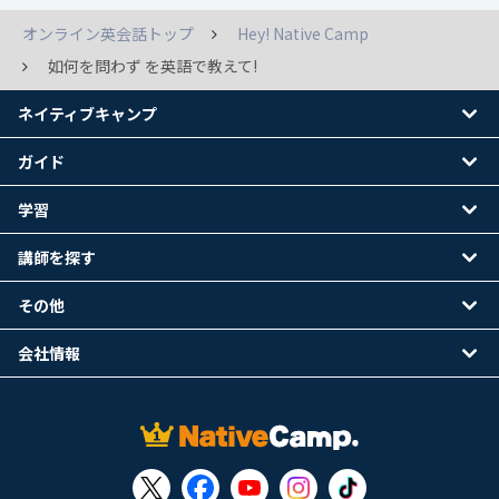
オンライン英会話トップ
Hey! Native Camp
如何を問わず を英語で教えて!
ネイティブキャンプ
ガイド
学習
講師を探す
その他
会社情報