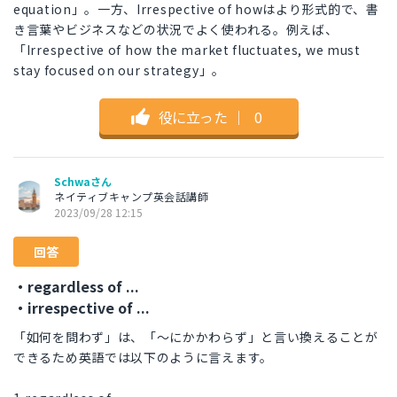
equation」。一方、Irrespective of howはより形式的で、書
き言葉やビジネスなどの状況でよく使われる。例えば、
「Irrespective of how the market fluctuates, we must
stay focused on our strategy」。
役に立った
｜
0
Schwaさん
ネイティブキャンプ英会話講師
2023/09/28 12:15
回答
・regardless of ...
・irrespective of ...
「如何を問わず」は、「〜にかかわらず」と言い換えることが
できるため英語では以下のように言えます。