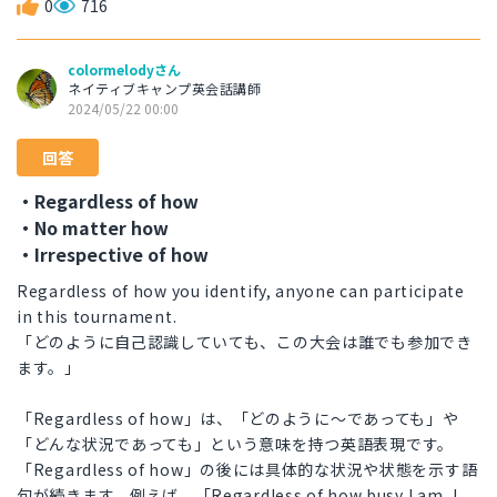
0
716
colormelodyさん
ネイティブキャンプ英会話講師
2024/05/22 00:00
回答
・Regardless of how
・No matter how
・Irrespective of how
Regardless of how you identify, anyone can participate
in this tournament.
「どのように自己認識していても、この大会は誰でも参加でき
ます。」
「Regardless of how」は、「どのように〜であっても」や
「どんな状況であっても」という意味を持つ英語表現です。
「Regardless of how」の後には具体的な状況や状態を示す語
句が続きます。例えば、「Regardless of how busy I am, I