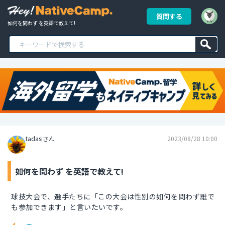
質問する
如何を問わず を英語で教えて!
tadasiさん
2023/08/28 10:00
如何を問わず を英語で教えて!
球技大会で、選手たちに「この大会は性別の如何を問わず誰で
も参加できます」と言いたいです。