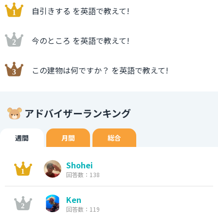
自引きする を英語で教えて!
今のところ を英語で教えて!
この建物は何ですか？ を英語で教えて!
アドバイザーランキング
週間
月間
総合
Shohei
回答数：138
Ken
回答数：119