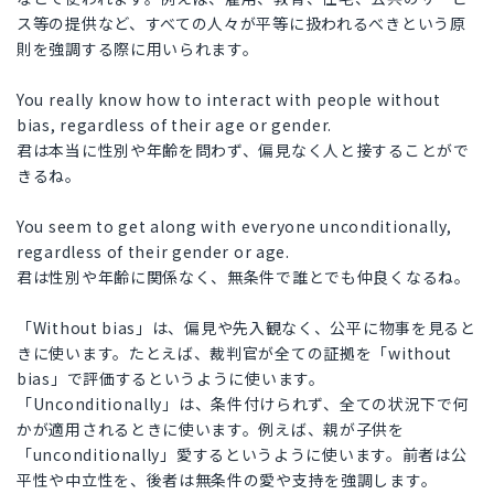
ス等の提供など、すべての人々が平等に扱われるべきという原
則を強調する際に用いられます。
You really know how to interact with people without
bias, regardless of their age or gender.
君は本当に性別や年齢を問わず、偏見なく人と接することがで
きるね。
You seem to get along with everyone unconditionally,
regardless of their gender or age.
君は性別や年齢に関係なく、無条件で誰とでも仲良くなるね。
「Without bias」は、偏見や先入観なく、公平に物事を見ると
きに使います。たとえば、裁判官が全ての証拠を「without
bias」で評価するというように使います。
「Unconditionally」は、条件付けられず、全ての状況下で何
かが適用されるときに使います。例えば、親が子供を
「unconditionally」愛するというように使います。前者は公
平性や中立性を、後者は無条件の愛や支持を強調します。