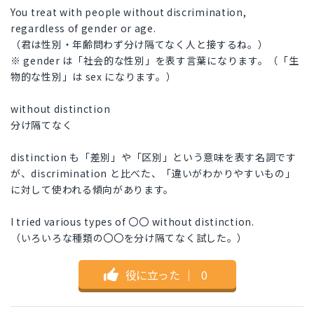
You treat with people without discrimination,
regardless of gender or age.
（君は性別・年齢問わず分け隔てなく人と接するね。）
※ gender は「社会的な性別」を表す言葉になります。（「生
物的な性別」は sex になります。）
without distinction
分け隔てなく
distinction も「差別」や「区別」という意味を表す名詞です
が、discrimination と比べた、「違いがわかりやすいもの」
に対して使われる傾向があります。
I tried various types of 〇〇 without distinction.
（いろいろな種類の〇〇を分け隔てなく試した。）
役に立った
｜
0