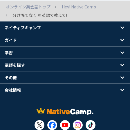
オンライン英会話トップ
Hey! Native Camp
分け隔てなく を英語で教えて!
ネイティブキャンプ
ガイド
学習
講師を探す
その他
会社情報