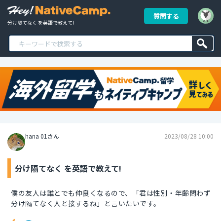
質問する
分け隔てなく を英語で教えて!
hana 01さん
2023/08/28 10:00
分け隔てなく を英語で教えて!
僕の友人は誰とでも仲良くなるので、「君は性別・年齢問わず
分け隔てなく人と接するね」と言いたいです。