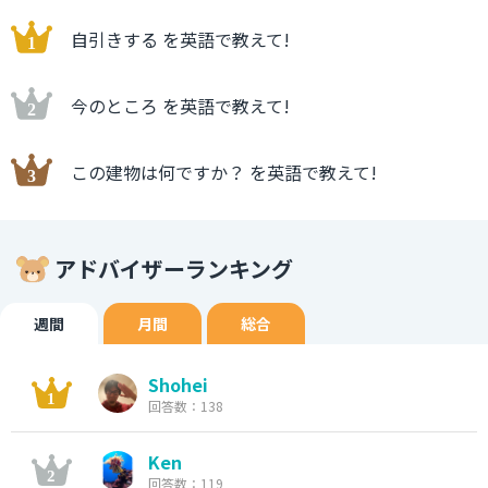
自引きする を英語で教えて!
今のところ を英語で教えて!
この建物は何ですか？ を英語で教えて!
アドバイザーランキング
週間
月間
総合
Shohei
回答数：138
Ken
回答数：119