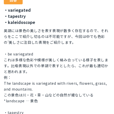
回答
・variegated
・tapestry
・kaleidoscope
英語には景色の美しさを表す表現が数多く存在するので、それ
らをここで紹介し切るのは不可能ですが、今回は中でも色彩
の’美しさに注目した表現をご紹介します。
・be variegated
これは多様な色彩や模様が美しく絡み合っている様子を表しま
す。比喩表現以外での単語で表すとしたら、これが最も適切か
と思われます。
例：
The landscape is variegated with rivers, flowers, grass,
and mountains.
この景色は川・花・草・山などの自然が綾なしている
*landscape … 景色
・tapestry