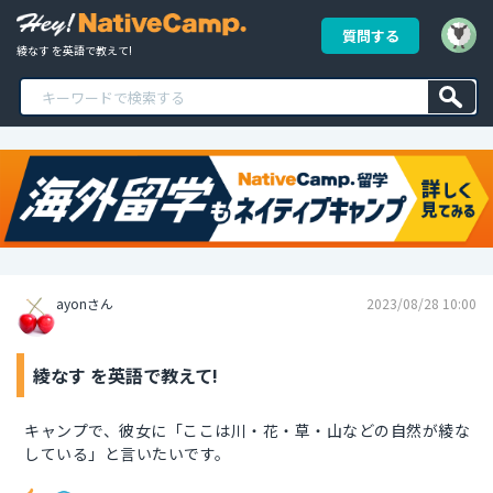
質問する
綾なす を英語で教えて!
ayonさん
2023/08/28 10:00
綾なす を英語で教えて!
キャンプで、彼女に「ここは川・花・草・山などの自然が綾な
している」と言いたいです。