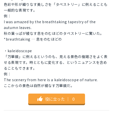
色彩や形が織りなす美しさを「タペストリー」に例えることも
一般的な表現です。
例：
I was amazed by the breathtaking tapestry of the
autumn leaves.
秋の葉っぱが綾なす息をのむほどのタペストリーに驚いた。
*breathtaking … 息をのむほどの
・kaleidoscope
「万華鏡」に例えるというのも、見える景色の複雑さをよく表
せる表現です。時とともに変化する、というニュアンスを含め
ることもできます。
例：
The scenery from here is a kaleidoscope of nature.
ここからの景色は自然が綾なす万華鏡だ。
役に立った
｜
0