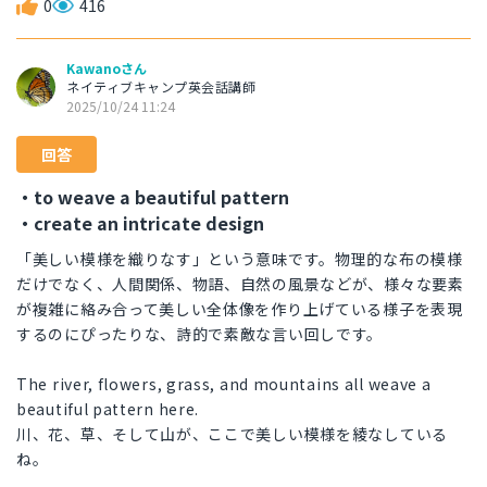
0
416
Kawanoさん
ネイティブキャンプ英会話講師
2025/10/24 11:24
回答
・to weave a beautiful pattern
・create an intricate design
「美しい模様を織りなす」という意味です。物理的な布の模様
だけでなく、人間関係、物語、自然の風景などが、様々な要素
が複雑に絡み合って美しい全体像を作り上げている様子を表現
するのにぴったりな、詩的で素敵な言い回しです。
The river, flowers, grass, and mountains all weave a
beautiful pattern here.
川、花、草、そして山が、ここで美しい模様を綾なしている
ね。