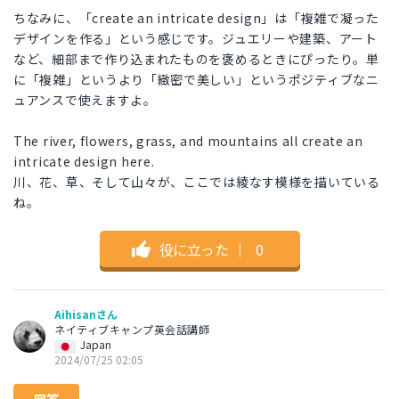
ちなみに、「create an intricate design」は「複雑で凝った
デザインを作る」という感じです。ジュエリーや建築、アート
など、細部まで作り込まれたものを褒めるときにぴったり。単
に「複雑」というより「緻密で美しい」というポジティブなニ
ュアンスで使えますよ。
The river, flowers, grass, and mountains all create an
intricate design here.
川、花、草、そして山々が、ここでは綾なす模様を描いている
ね。
役に立った
｜
0
Aihisanさん
ネイティブキャンプ英会話講師
Japan
2024/07/25 02:05