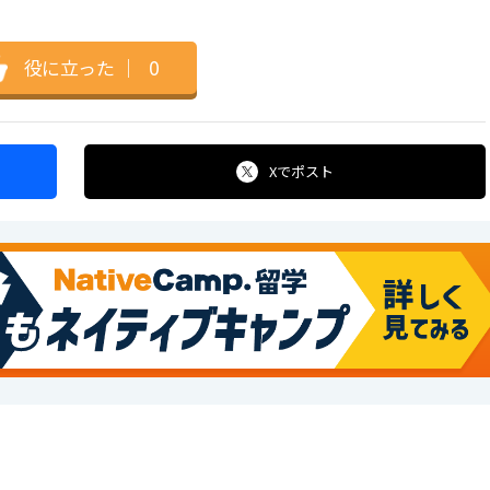
役に立った
｜
0
Xで
ポスト