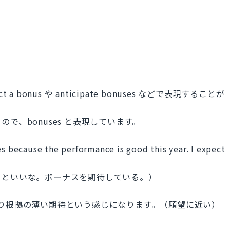
bonus や anticipate bonuses などで表現することが
で、bonuses と表現しています。
es because the performance is good this year. I expect
るといいな。ボーナスを期待している。）
pect より根拠の薄い期待という感じになります。（願望に近い）