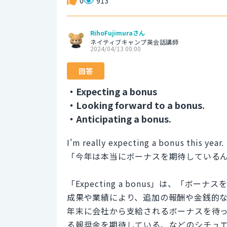
0
913
RihoFujimuraさん
ネイティブキャンプ英会話講師
2024/04/13 00:00
回答
・Expecting a bonus
・Looking forward to a bonus.
・Anticipating a bonus.
I'm really expecting a bonus this year.
「今年は本当にボーナスを期待している
「Expecting a bonus」は、「
成果や業績により、追加の報酬や金銭的
年末に会社から支給されるボーナスを待
る報奨金を期待している、などのシチュ