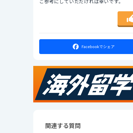
ご参考にしていただければ幸いです。
Facebookで
シェア
関連する質問