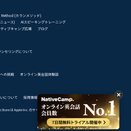
an Method (カランメソッド)
リーニュース)
AIスピーキングトレーニング
イティブキャンプ広場
ブログ
ウンセリングについて
 世界への挑戦
オンライン英会話体験談
いについて
採用情報
私達のビジョン
Store は Apple Inc. のサービスマークです。