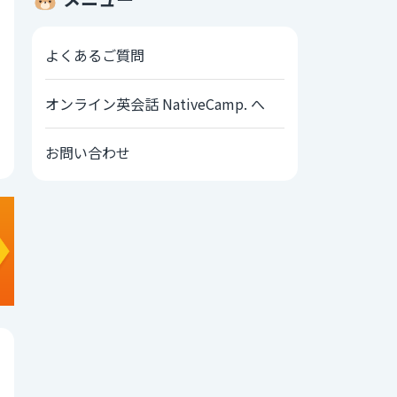
よくあるご質問
オンライン英会話 NativeCamp. へ
お問い合わせ