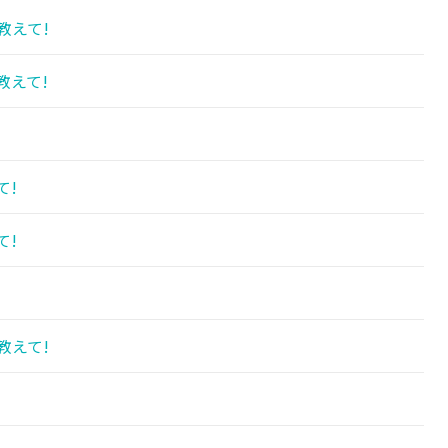
教えて!
教えて!
て!
て!
教えて!