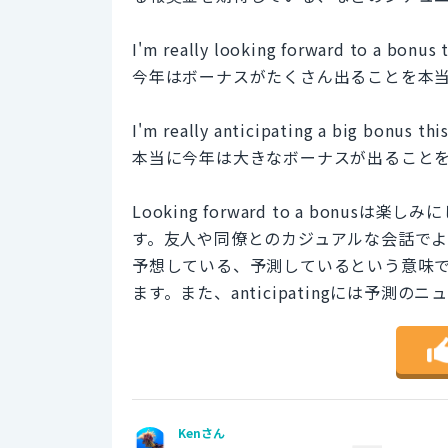
I'm really looking forward to a bonus t
今年はボーナスがたくさん出ることを本
I'm really anticipating a big bonus this
本当に今年は大きなボーナスが出ること
Looking forward to a bon
す。友人や同僚とのカジュアルな会話でよく使われ
予想している、予測しているという意味
ます。また、anticipatingには予
Kenさん