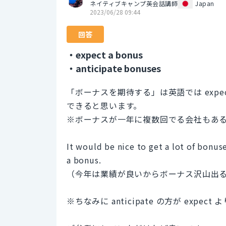
ネイティブキャンプ英会話講師
Japan
2023/06/28 09:44
回答
・expect a bonus
・anticipate bonuses
「ボーナスを期待する」は英語では expect a 
できると思います。
※ボーナスが一年に複数回でる会社もあるの
It would be nice to get a lot of bonus
a bonus.
（今年は業績が良いからボーナス沢山出
※ちなみに anticipate の方が ex