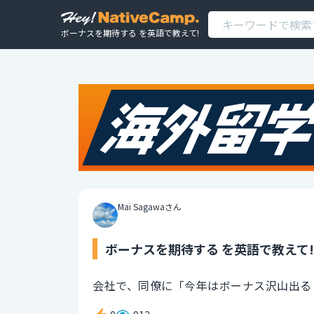
ボーナスを期待する を英語で教えて!
Mai Sagawaさん
ボーナスを期待する を英語で教えて!
会社で、同僚に「今年はボーナス沢山出る