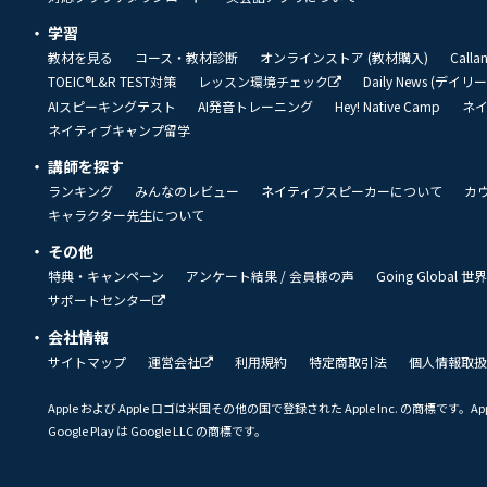
学習
教材を見る
コース・教材診断
オンラインストア (教材購入)
Call
TOEIC®L&R TEST対策
レッスン環境チェック
Daily News (デイ
AIスピーキングテスト
AI発音トレーニング
Hey! Native Camp
ネ
ネイティブキャンプ留学
講師を探す
ランキング
みんなのレビュー
ネイティブスピーカーについて
カ
キャラクター先生について
その他
特典・キャンペーン
アンケート結果 / 会員様の声
Going Global
サポートセンター
会社情報
サイトマップ
運営会社
利用規約
特定商取引法
個人情報取扱
Apple および Apple ロゴは米国その他の国で登録された Apple Inc. の商標です。App 
Google Play は Google LLC の商標です。