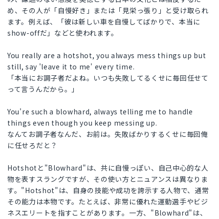
め、その人が「自慢好き」または「見栄っ張り」と受け取られ
ます。例えば、「彼は新しい車を自慢してばかりで、本当に
show-offだ」などと使われます。
You really are a hotshot, you always mess things up but
still, say 'leave it to me' every time.
「本当にお調子者だよね。いつも失敗してるくせに毎回任せて
って言うんだから。」
You're such a blowhard, always telling me to handle
things even though you keep messing up.
なんてお調子者なんだ、お前は。失敗ばかりするくせに毎回俺
に任せろだと？
Hotshotと"Blowhard"は、共に自慢っぽい、自己中心的な人
物を表すスラングですが、その使い方とニュアンスは異なりま
す。"Hotshot"は、自身の技能や成功を誇示する人物で、通常
その能力は本物です。たとえば、非常に優れた運動選手やビジ
ネスエリートを指すことがあります。一方、"Blowhard"は、