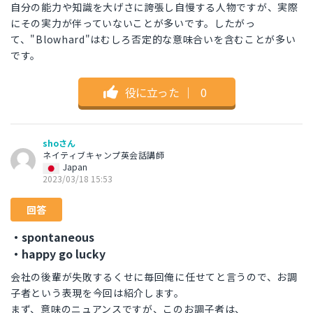
自分の能力や知識を大げさに誇張し自慢する人物ですが、実際
にその実力が伴っていないことが多いです。したがっ
て、"Blowhard"はむしろ否定的な意味合いを含むことが多い
です。
役に立った
｜
0
shoさん
ネイティブキャンプ英会話講師
Japan
2023/03/18 15:53
回答
・spontaneous
・happy go lucky
会社の後輩が失敗するくせに毎回俺に任せてと言うので、お調
子者という表現を今回は紹介します。
まず、意味のニュアンスですが、このお調子者は、