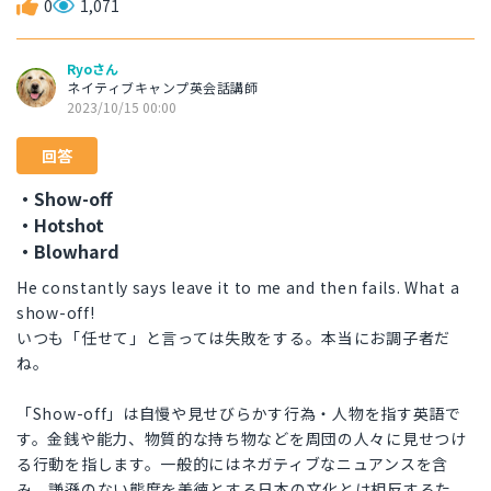
0
1,071
Ryoさん
ネイティブキャンプ英会話講師
2023/10/15 00:00
回答
・Show-off
・Hotshot
・Blowhard
He constantly says leave it to me and then fails. What a
show-off!
いつも「任せて」と言っては失敗をする。本当にお調子者だ
ね。
「Show-off」は自慢や見せびらかす行為・人物を指す英語で
す。金銭や能力、物質的な持ち物などを周団の人々に見せつけ
る行動を指します。一般的にはネガティブなニュアンスを含
み、謙遜のない態度を美徳とする日本の文化とは相反するた