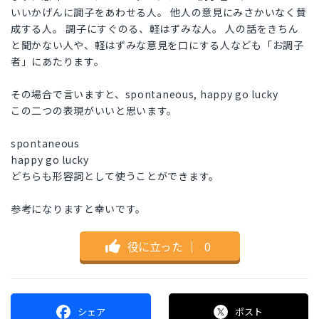
いいかげんに調子をあわせる人。 他人の意見にみさかいなく賛
成する人。 調子にすぐのる、軽はずみな人。 人の話をきちん
と聞かない人や、軽はずみな意見を口にする人なども「お調子
者」にあたります。
その場合で言いますと、spontaneous, happy go lucky
この二つの表現がいいと思います。
spontaneous
happy go lucky
どちらも形容詞として使うことができます。
参考になりますと幸いです。
役に立った
｜
0
シェア
ポスト