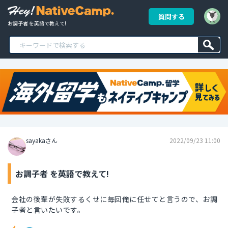
質問する
お調子者 を英語で教えて!
sayakaさん
2022/09/23 11:00
お調子者 を英語で教えて!
会社の後輩が失敗するくせに毎回俺に任せてと言うので、お調
子者と言いたいです。