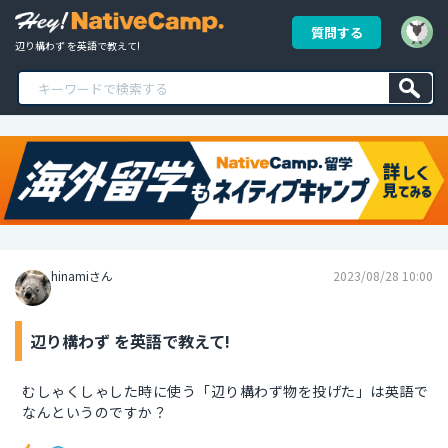
質問する
辺り構わず を英語で教えて!
hinamiさん
2023/08/28 10:00
辺り構わず を英語で教えて!
むしゃくしゃした時に使う「辺り構わず物を投げた」は英語で
なんというのですか？