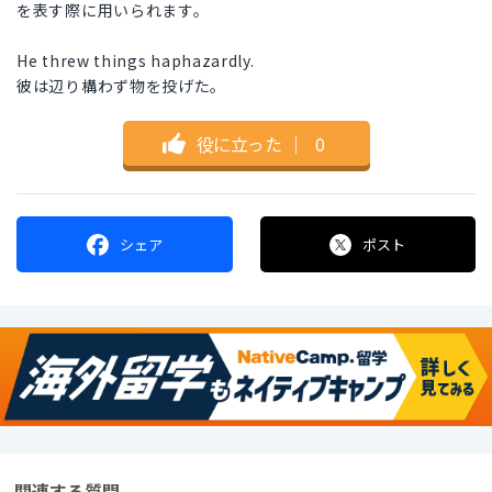
を表す際に用いられます。
He threw things haphazardly.
彼は辺り構わず物を投げた。
役に立った
｜
0
シェア
ポスト
関連する質問