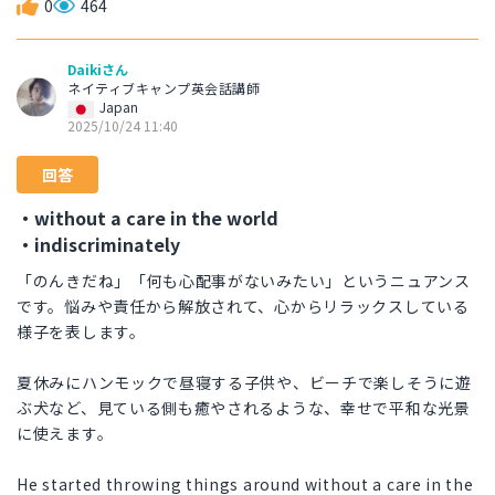
0
464
Daikiさん
ネイティブキャンプ英会話講師
Japan
2025/10/24 11:40
回答
・without a care in the world
・indiscriminately
「のんきだね」「何も心配事がないみたい」というニュアンス
です。悩みや責任から解放されて、心からリラックスしている
様子を表します。
夏休みにハンモックで昼寝する子供や、ビーチで楽しそうに遊
ぶ犬など、見ている側も癒やされるような、幸せで平和な光景
に使えます。
He started throwing things around without a care in the