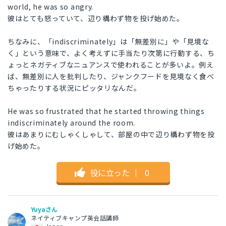
world, he was so angry.
彼はとても怒っていて、辺り構わず物を投げ始めた。
ちなみに、「indiscriminately」は「無差別に」や「見境な
く」という意味で、よく考えずに手当たり次第に行動する、ち
ょっとネガティブなニュアンスで使われることが多いよ。例え
ば、無差別に人を批判したり、ジャンクフードを見境なく食べ
ちゃったりする状況にピッタリなんだ。
He was so frustrated that he started throwing things
indiscriminately around the room.
彼はあまりにむしゃくしゃして、部屋の中で辺り構わず物を投
げ始めた。
役に立った
｜
0
Yuyaさん
ネイティブキャンプ英会話講師