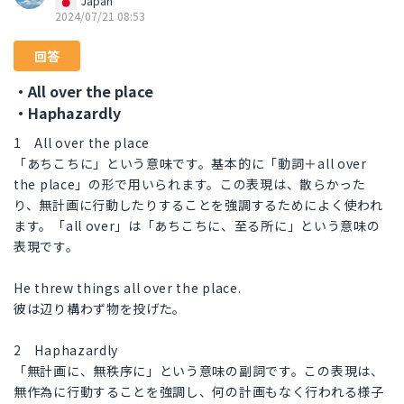
Japan
2024/07/21 08:53
回答
・All over the place
・Haphazardly
1 All over the place
「あちこちに」という意味です。基本的に「動詞＋all over
the place」の形で用いられます。この表現は、散らかった
り、無計画に行動したりすることを強調するためによく使われ
ます。「all over」は「あちこちに、至る所に」という意味の
表現です。
He threw things all over the place.
彼は辺り構わず物を投げた。
2 Haphazardly
「無計画に、無秩序に」という意味の副詞です。この表現は、
無作為に行動することを強調し、何の計画もなく行われる様子