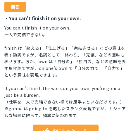
回答
・You can't finish it on your own.
You can't finish it on your own.
一人で完結できない。
finish は「終える」「仕上げる」「完結させる」などの意味を
表す動詞ですが、名詞として「終わり」「完結」などの意味も
表せます。また、own は「自分の」「独自の」などの意味を表
す形容詞ですが、on one's own で「自分の力で」「自力で」
という意味を表現できます。
If you can't finish the work on your own, you're gonna
just be a burden.
（仕事を一人で完結できない様では足手まといなだけです。）
※gonna は going to を略したスラング表現ですが、カジュア
ルな場面に限らず、頻繁に使われます。
役に立った
｜
0