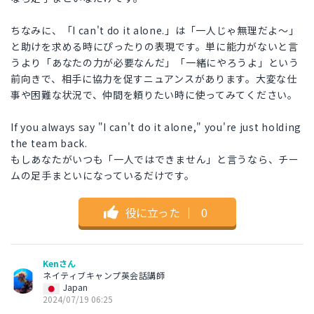
ちなみに、「I can't do it alone.」は「一人じゃ無理だよ〜」
と助けを求める時にぴったりの表現です。単に能力がないと言
うより「あなたの力が必要なんだ」「一緒にやろうよ」という
前向きで、相手に協力を促すニュアンスがあります。大変な仕
事や困難な状況で、仲間を頼りたい時に使ってみてください。
If you always say "I can't do it alone," you're just holding
the team back.
もしあなたがいつも「一人ではできません」と言うなら、チー
ムの足手まといになっているだけです。
役に立った
｜
0
Kenさん
ネイティブキャンプ英会話講師
Japan
2024/07/19 06:25