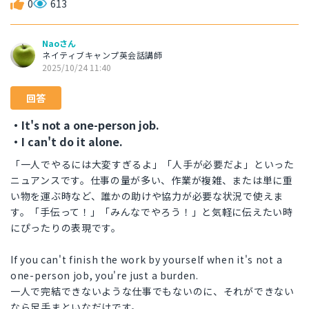
0
613
Naoさん
ネイティブキャンプ英会話講師
2025/10/24 11:40
回答
・It's not a one-person job.
・I can't do it alone.
「一人でやるには大変すぎるよ」「人手が必要だよ」といった
ニュアンスです。仕事の量が多い、作業が複雑、または単に重
い物を運ぶ時など、誰かの助けや協力が必要な状況で使えま
す。「手伝って！」「みんなでやろう！」と気軽に伝えたい時
にぴったりの表現です。
If you can't finish the work by yourself when it's not a
one-person job, you're just a burden.
一人で完結できないような仕事でもないのに、それができない
なら足手まといなだけです。