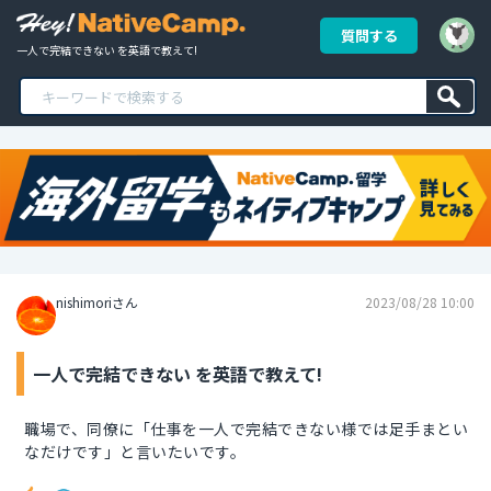
質問する
一人で完結できない を英語で教えて!
nishimoriさん
2023/08/28 10:00
一人で完結できない を英語で教えて!
職場で、同僚に「仕事を一人で完結できない様では足手まとい
なだけです」と言いたいです。