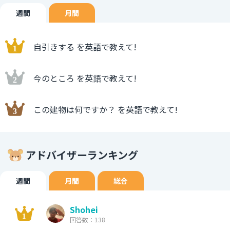
週間
月間
自引きする を英語で教えて!
今のところ を英語で教えて!
この建物は何ですか？ を英語で教えて!
アドバイザーランキング
週間
月間
総合
Shohei
回答数：138