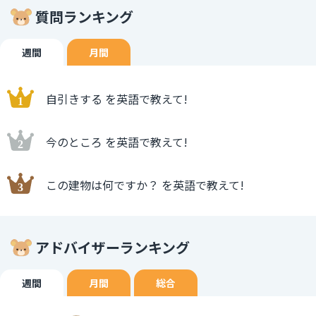
質問ランキング
週間
月間
自引きする を英語で教えて!
今のところ を英語で教えて!
この建物は何ですか？ を英語で教えて!
アドバイザーランキング
週間
月間
総合