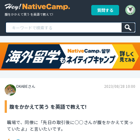
質問する
腹をかかえて笑う を英語で教えて!
OKABEさん
2023/08/28 10:00
腹をかかえて笑う を英語で教えて!
職場で、同僚に「先日の取引後に○○さんが腹をかかえて笑っ
ていたよ」と言いたいです。