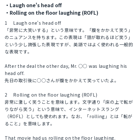
・Laugh one's head off
・Rolling on the floor laughing (ROFL)
1 Laugh one's head off
「非常に大笑いする」という意味です。「腹をかかえて笑う」
のニュアンスを持ちます。この表現は「頭が取れるほど笑う」
という少し誇張した表現ですが、英語ではよく使われる一般的
な表現です。
After the deal the other day, Mr. ○○ was laughing his
head off.
先日の取引後に○○さんが腹をかかえて笑っていたよ。
2 Rolling on the floor laughing (ROFL)
非常に激しく笑うことを意味します。文字通り「床の上で転が
りながら笑う」という意味で、インターネットスラング
（ROFL）としても使われます。なお、「rolling」とは「転が
ること」を意味します。
That movie had us rolling on the floor laughing.