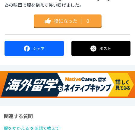
あの映画で腹を抱えて笑い転げました。
役に立った
｜
0
シェア
ポスト
関連する質問
腹をかかえる を英語で教えて!