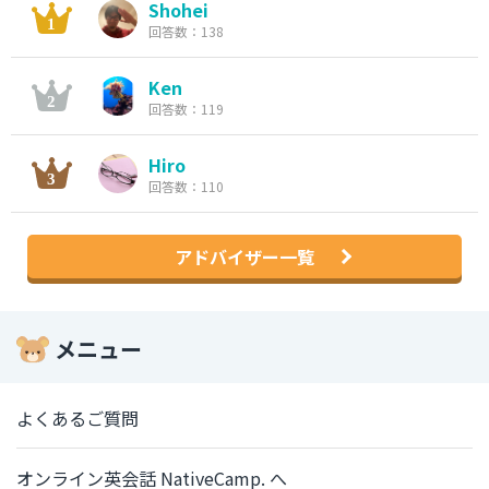
Shohei
回答数：138
Ken
回答数：119
Hiro
回答数：110
アドバイザー一覧
メニュー
よくあるご質問
オンライン英会話 NativeCamp. へ