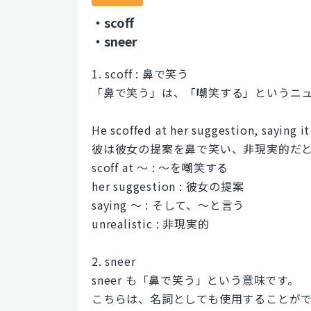
・scoff
・sneer
1. scoff : 鼻で笑う
「鼻で笑う」は、「嘲笑する」というニ
He scoffed at her suggestion, saying it
彼は彼女の提案を鼻で笑い、非現実的だ
scoff at ～ : ～を嘲笑する
her suggestion : 彼女の提案
saying ～ : そして、～と言う
unrealistic : 非現実的
2. sneer
sneer も「鼻で笑う」という意味です。
こちらは、名詞としても使用することが