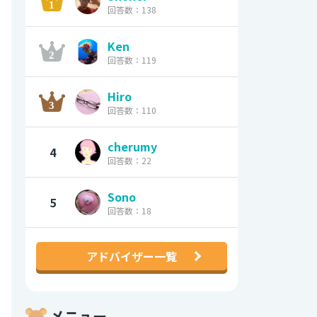
回答数：138
Ken
回答数：119
Hiro
回答数：110
cherumy
4
回答数：22
Sono
5
回答数：18
アドバイザー一覧
メニュー