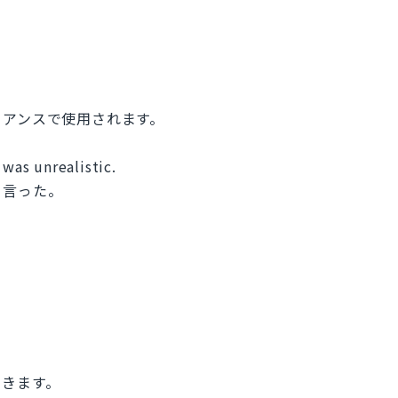
ュアンスで使用されます。
 was unrealistic.
と言った。
できます。