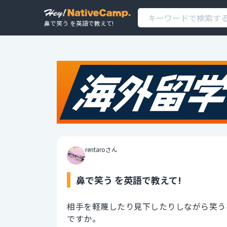
鼻で笑う を英語で教えて!
rentaroさん
鼻で笑う を英語で教えて!
相手を軽蔑したり見下したりしながら笑う
ですか。