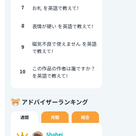
7
お札 を英語で教えて!
8
表情が硬い を英語で教えて!
磁気不良で使えません を英語
9
で教えて!
この作品の作者は誰ですか？
10
を英語で教えて!
アドバイザーランキング
週間
月間
総合
Shohei