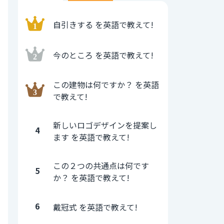
自引きする を英語で教えて!
今のところ を英語で教えて!
この建物は何ですか？ を英語
で教えて!
新しいロゴデザインを提案し
4
ます を英語で教えて!
この２つの共通点は何です
5
か？ を英語で教えて!
6
戴冠式 を英語で教えて!