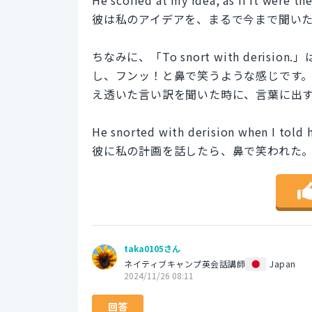
彼は私のアイデアを、まるで今まで聞い
ちなみに、「To snort with der
し、フンッ！と鼻で笑うような感じです
え透いた言い訳を聞いた時に、言葉に出
He snorted with derision when I told 
彼に私の計画を話したら、鼻で笑われた
taka0105さん
ネイティブキャンプ英会話講師
Japan
2024/11/26 08:11
回答