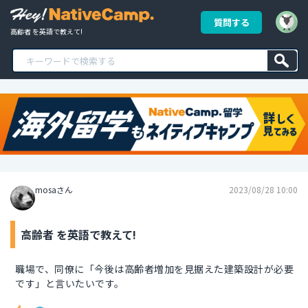
質問する
高齢者 を英語で教えて!
mosaさん
2023/08/28 10:00
高齢者 を英語で教えて!
職場で、同僚に「今後は高齢者増加を見据えた建築設計が必要
です」と言いたいです。