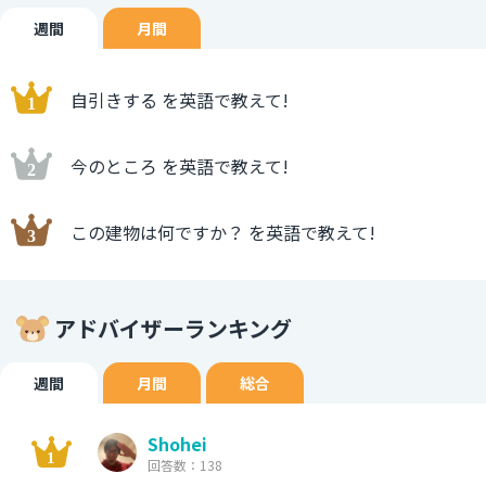
週間
月間
自引きする を英語で教えて!
今のところ を英語で教えて!
この建物は何ですか？ を英語で教えて!
アドバイザーランキング
週間
月間
総合
Shohei
回答数：138