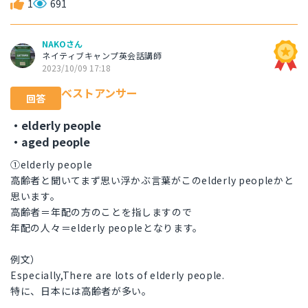
1
691
NAKOさん
ネイティブキャンプ英会話講師
2023/10/09 17:18
ベストアンサー
回答
・elderly people
・aged people
①elderly people
高齢者と聞いてまず思い浮かぶ言葉がこのelderly peopleかと
思います。
高齢者＝年配の方のことを指しますので
年配の人々＝elderly peopleとなります。
例文）
Especially,There are lots of elderly people.
特に、日本には高齢者が多い。