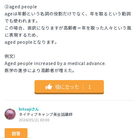
②aged people
ageは年齢という名詞の役割だけでなく、年を取るという動詞
でも使われます。
この場合、直訳になりますが高齢者＝年を取った人々という風
に表現するため、
aged peopleとなります。
例文）
Aged people increased by a medical advance.
医学の進歩により高齢者が増えた。
役に立った
｜
1
hitsujiさん
ネイティブキャンプ英会話講師
2024/05/21 00:00
回答