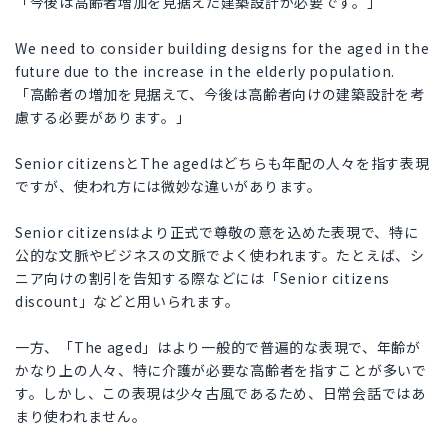
「今後は高齢者増加を見据えた建築設計が必要です。」
We need to consider building designs for the aged in the
future due to the increase in the elderly population.
「高齢者の増加を見据えて、今後は高齢者向けの建築設計を考
慮する必要があります。」
Senior citizensとThe agedはどちらも年配の人々を指す表現
ですが、使われ方には微妙な違いがあります。
Senior citizensはより正式で尊敬の意を込めた表現で、特に
公的な文脈やビジネスの文脈でよく使われます。たとえば、シ
ニア向けの割引を告知する際などには「Senior citizens
discount」などと用いられます。
一方、「The aged」はより一般的で普遍的な表現で、年齢が
かなり上の人々、特に介護が必要な高齢者を指すことが多いで
す。しかし、この表現は少々古風であるため、日常会話ではあ
まり使われません。