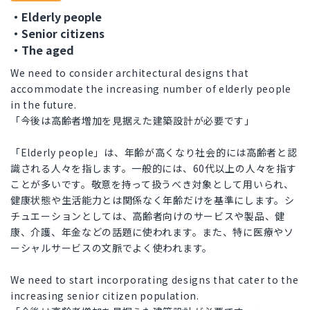
・Elderly people
・Senior citizens
・The aged
We need to consider architectural designs that
accommodate the increasing number of elderly people
in the future.
「今後は高齢者増加を見据えた建築設計が必要です」
「Elderly people」は、年齢が高くなり社会的には高齢者と認
識される人々を指します。一般的には、60代以上の人々を指す
ことが多いです。敬意を持って扱うべき対象として用いられ、
健康状態や生活能力とは関係なく年齢だけを基準にします。シ
チュエーションとしては、高齢者向けのサービスや製品、健
康、介護、年金などの話題に使われます。また、特に医療やソ
ーシャルサービスの文脈でよく使われます。
We need to start incorporating designs that cater to the
increasing senior citizen population.