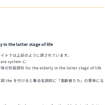
in the latter stage of life
サイトでは上記のように訳されています。
e system に
 the elderly in the latter stage of life
定冠詞 the を付けると集合名詞的に「高齢者たち」の意味にな