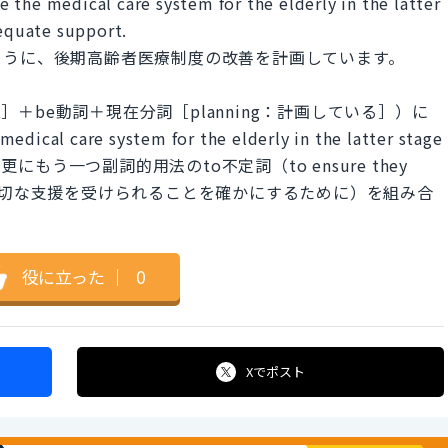
 the medical care system for the elderly in the latter
dequate support.
ように、後期高齢者医療制度の改善を計画しています。
t］＋be動詞＋現在分詞［planning：計画している］）に
 care system for the elderly in the latter stage
にもう一つ副詞的用法のto不定詞（to ensure they
t：高齢者が適切な支援を受けられることを確かにするために）を組み合
役に立った
｜
0
Xで
ポスト