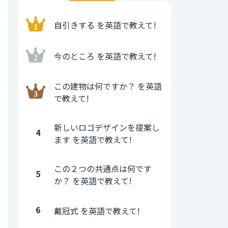
自引きする を英語で教えて!
今のところ を英語で教えて!
この建物は何ですか？ を英語
で教えて!
新しいロゴデザインを提案し
4
ます を英語で教えて!
この２つの共通点は何です
5
か？ を英語で教えて!
6
戴冠式 を英語で教えて!