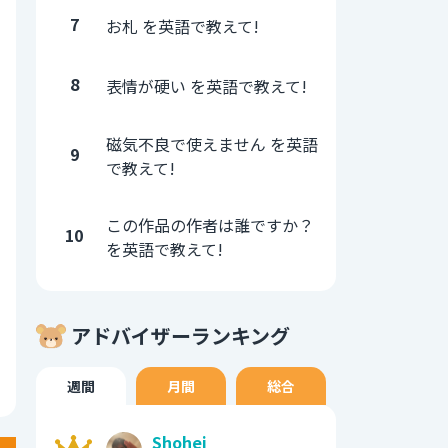
7
お札 を英語で教えて!
8
表情が硬い を英語で教えて!
磁気不良で使えません を英語
9
で教えて!
この作品の作者は誰ですか？
10
を英語で教えて!
アドバイザーランキング
週間
月間
総合
Shohei