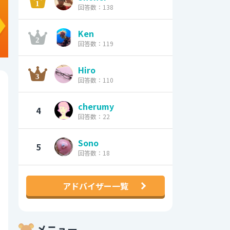
回答数：138
Ken
回答数：119
Hiro
回答数：110
cherumy
4
回答数：22
Sono
5
回答数：18
アドバイザー一覧
メニュー