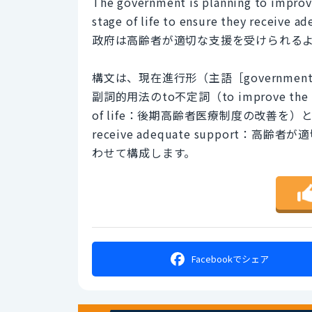
The government is planning to improve
stage of life to ensure they receive a
政府は高齢者が適切な支援を受けられる
構文は、現在進行形（主語［governmen
副詞的用法のto不定詞（to improve the medical
of life：後期高齢者医療制度の改善を）と更
receive adequate suppor
わせて構成します。
Facebookで
シェア