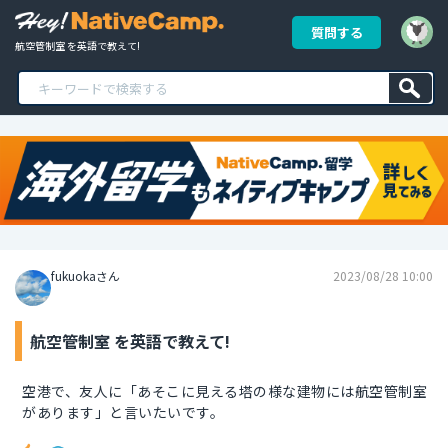
質問する
航空管制室 を英語で教えて!
fukuokaさん
2023/08/28 10:00
航空管制室 を英語で教えて!
空港で、友人に「あそこに見える塔の様な建物には航空管制室
があります」と言いたいです。