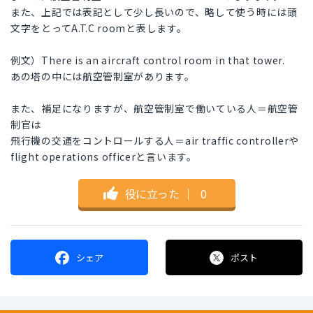
また、上記では表記として少し長いので、略して使う時には頭
文字をとってA.T.C roomと表します。
例文）There is an aircraft control room in that tower.
あの塔の中には航空管制室があります。
また、補足になりますが、航空管制室で働いている人＝航空管
制官は
飛行機の交通をコントロールする人＝air traffic controllerや
flight operations officerと言います。
役に立った
｜
0
シェア
ポスト