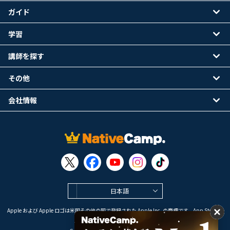
ガイド
学習
講師を探す
その他
会社情報
日本語
Apple および Apple ロゴは米国その他の国で登録された Apple Inc. の商標です。App Store は
Apple Inc. のサービスマークです。