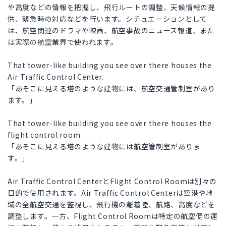
や高度などの情報を把握し、飛行ルートの調整、天候情報の提
供、緊急時の対応などを行います。シチュエーションとして
は、航空関連のドラマや映画、航空事故のニュース報道、また
は実際の航空業界で使われます。
That tower-like building you see over there houses the
Air Traffic Control Center.
「あそこに見える塔のような建物には、航空交通管制室があり
ます。」
That tower-like building you see over there houses the
flight control room.
「あそこに見える塔のような建物には航空管制室がありま
す。」
Air Traffic Control CenterとFlight Control Roomは別々の
目的で使用されます。Air Traffic Control Centerは空港や地
域の全航空交通を監視し、飛行機の離着陸、航路、高度などを
調整します。一方、Flight Control Roomは特定の航空便の運