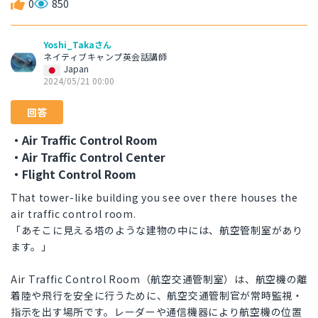
0
850
Yoshi_Takaさん
ネイティブキャンプ英会話講師
Japan
2024/05/21 00:00
回答
・Air Traffic Control Room
・Air Traffic Control Center
・Flight Control Room
That tower-like building you see over there houses the
air traffic control room.
「あそこに見える塔のような建物の中には、航空管制室があり
ます。」
Air Traffic Control Room（航空交通管制室）は、航空機の離
着陸や飛行を安全に行うために、航空交通管制官が常時監視・
指示を出す場所です。レーダーや通信機器により航空機の位置