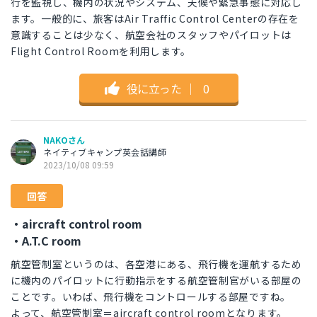
行を監視し、機内の状況やシステム、天候や緊急事態に対応し
ます。一般的に、旅客はAir Traffic Control Centerの存在を
意識することは少なく、航空会社のスタッフやパイロットは
Flight Control Roomを利用します。
役に立った
｜
0
NAKOさん
ネイティブキャンプ英会話講師
2023/10/08 09:59
回答
・aircraft control room
・A.T.C room
航空管制室というのは、各空港にある、飛行機を運航するため
に機内のパイロットに行動指示をする航空管制官がいる部屋の
ことです。いわば、飛行機をコントロールする部屋ですね。
よって、航空管制室＝aircraft control roomとなります。