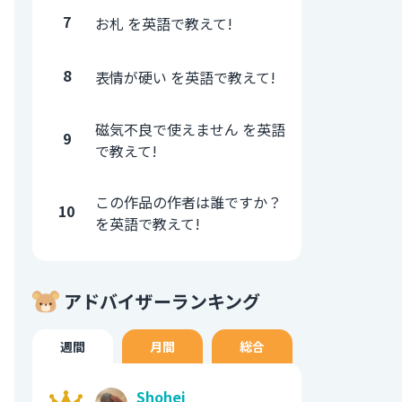
7
お札 を英語で教えて!
8
表情が硬い を英語で教えて!
磁気不良で使えません を英語
9
で教えて!
この作品の作者は誰ですか？
10
を英語で教えて!
アドバイザーランキング
週間
月間
総合
Shohei