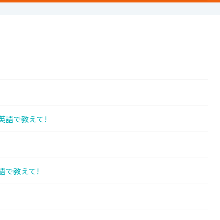
英語で教えて!
語で教えて!