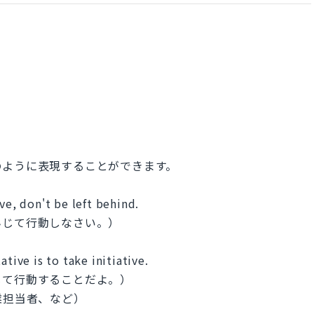
のように表現することができます。
ve, don't be left behind.
んじて行動しなさい。）
tive is to take initiative.
じて行動することだよ。）
ン、営業担当者、など）