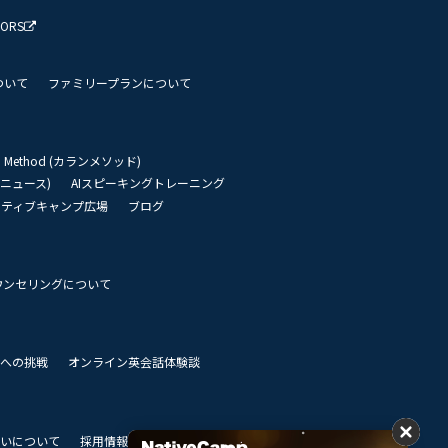
TORS
ついて
ファミリープランについて
an Method (カランメソッド)
リーニュース)
AIスピーキングトレーニング
イティブキャンプ広場
ブログ
ウンセリングについて
 世界への挑戦
オンライン英会話体験談
いについて
採用情報
私達のビジョン