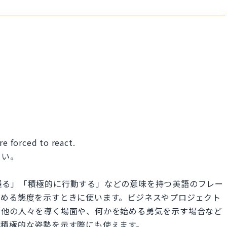
re forced to react.
さい。
、「主導権を握る」「積極的に行動する」などの意味を持つ英語のフレー
進める態度を示すときに使います。ビジネスやプロジェクト
、他の人々を導く場面や、何かを始める勇気を示す場合など
る積極的な姿勢を示す際にも使えます。