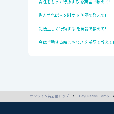
責任をもって行動する を英語で教えて!
先んずれば人を制す を英語で教えて!
礼儀正しく行動する を英語で教えて!
今は行動する時じゃない を英語で教えて
オンライン英会話トップ
Hey! Native Camp