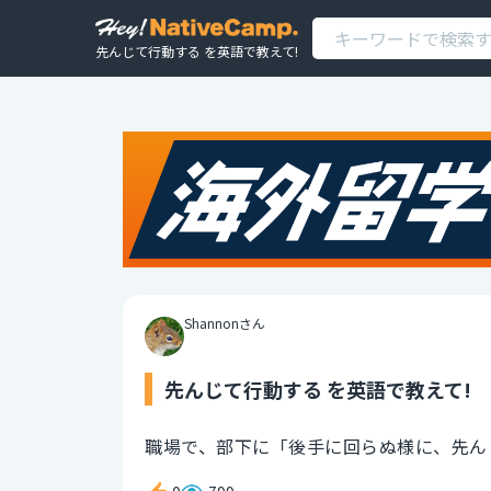
先んじて行動する を英語で教えて!
Shannonさん
先んじて行動する を英語で教えて!
職場で、部下に「後手に回らぬ様に、先ん