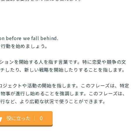
.
ion before we fall behind.
て行動を始めましょう。
、特定のアクションを開始する人を指す言葉です。特に恋愛や競争の文
ーチしたり、新しい戦略を開始したりすることを指します。
は一般的なプロジェクトや活動の開始を指します。このフレーズは、特定
、物事が進行し始めることを強調します。このフレーズは、
実行など、より広範な状況で使うことができます。
役に立った
｜
0