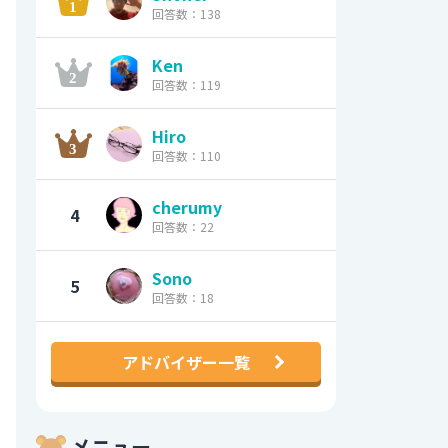
回答数：138
Ken
回答数：119
Hiro
回答数：110
cherumy
4
回答数：22
Sono
5
回答数：18
アドバイザー一覧
メニュー