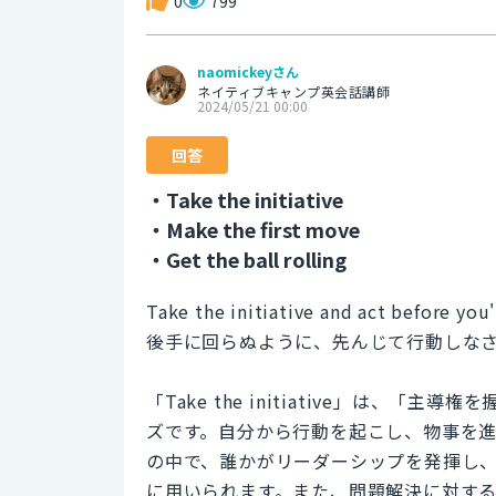
0
799
naomickeyさん
ネイティブキャンプ英会話講師
2024/05/21 00:00
回答
・Take the initiative
・Make the first move
・Get the ball rolling
Take the initiative and act before you'
後手に回らぬように、先んじて行動しな
「Take the initiative」は
ズです。自分から行動を起こし、物事を
の中で、誰かがリーダーシップを発揮し
に用いられます。また、問題解決に対す