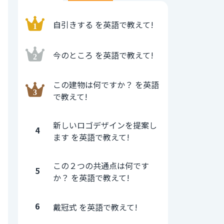
自引きする を英語で教えて!
今のところ を英語で教えて!
この建物は何ですか？ を英語
で教えて!
新しいロゴデザインを提案し
4
ます を英語で教えて!
この２つの共通点は何です
5
か？ を英語で教えて!
6
戴冠式 を英語で教えて!