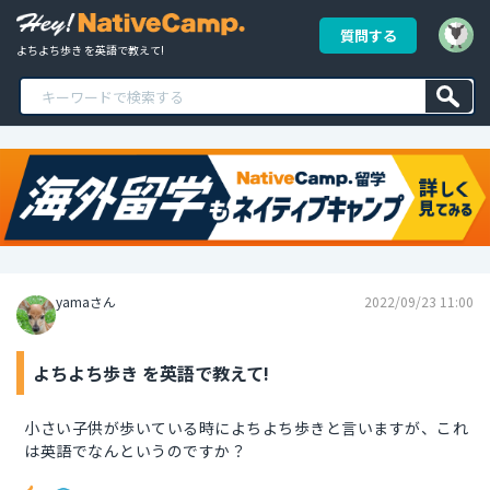
質問する
よちよち歩き を英語で教えて!
yamaさん
2022/09/23 11:00
よちよち歩き を英語で教えて!
小さい子供が歩いている時によちよち歩きと言いますが、これ
は英語でなんというのですか？