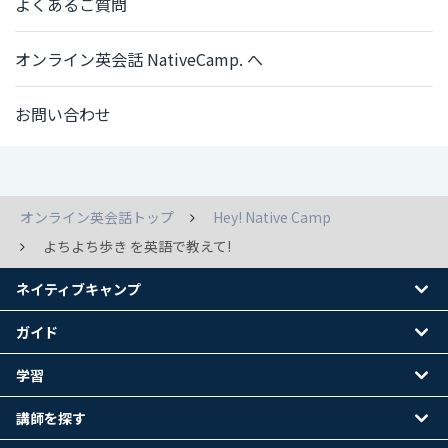
よくあるご質問
オンライン英会話 NativeCamp. へ
お問い合わせ
オンライン英会話トップ
Hey! Native Camp
よちよち歩き を英語で教えて!
ネイティブキャンプ
ガイド
学習
講師を探す