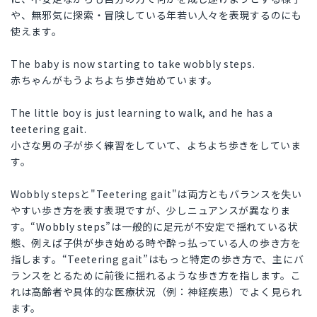
や、無邪気に探索・冒険している年若い人々を表現するのにも
使えます。
The baby is now starting to take wobbly steps.
赤ちゃんがもうよちよち歩き始めています。
The little boy is just learning to walk, and he has a
teetering gait.
小さな男の子が歩く練習をしていて、よちよち歩きをしていま
す。
Wobbly stepsと"Teetering gait"は両方ともバランスを失い
やすい歩き方を表す表現ですが、少しニュアンスが異なりま
す。“Wobbly steps”は一般的に足元が不安定で揺れている状
態、例えば子供が歩き始める時や酔っ払っている人の歩き方を
指します。“Teetering gait”はもっと特定の歩き方で、主にバ
ランスをとるために前後に揺れるような歩き方を指します。こ
れは高齢者や具体的な医療状況（例：神経疾患）でよく見られ
ます。