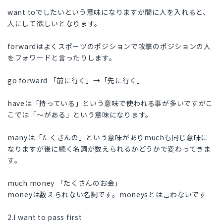
want toでしたいという意味になりますが間に人を入れると、
人にして欲しいとなります。
forwardはよくスポーツのポジションで攻撃のポジションの人
をフォワードと言ったりします。
go forward 「前に行く」→「先に行く」
haveは「持っている」という意味で使われる事が多いですがこ
こでは「〜がある」という意味になります。
manyは「たくさんの」という意味がありmuchも同じ意味に
なりますが後に続く名詞が数えられるかどうかで変わってきま
す。
much money 「たくさんのお金」
moneyは数えられない名詞です。moneysとは言わないです
2.I want to pass first