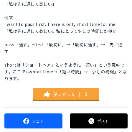
「私は先に通して欲しい」
例文
I want to pass first. There is only short time for me.
「私は先に通して欲しい。私にとって少しの時間しか無い」
pass「通す」+first 「最初に」→「最初に通す」→「先に通
す」
shortは「ショートヘア」というように「短い」という意味で
す。ここではshort time→「短い時間」→「少しの時間」とな
ります。
役に立った
｜
0
シェア
ポスト