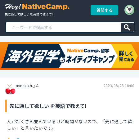
質問する
先に通して欲しい を英語で教えて!
minako.hさん
2023/08/28 10:00
先に通して欲しい を英語で教えて!
人がたくさん並んでいるけど時間がないので、「先に通して欲
しい」と言いたいです。