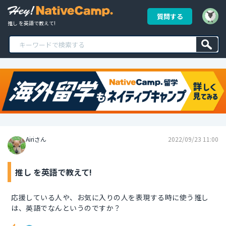
質問する
推し を英語で教えて!
Airiさん
2022/09/23 11:00
推し を英語で教えて!
応援している人や、お気に入りの人を表現する時に使う推し
は、英語でなんというのですか？