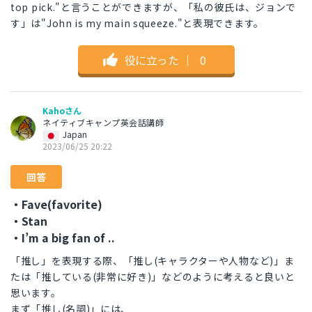
top pick."と言うことができますが、「私の彼氏は、ジョンで
す」は"John is my main squeeze."と表現できます。
役に立った
｜
0
Kahoさん
ネイティブキャンプ英会話講師
Japan
2023/06/25 20:22
回答
・Fave(favorite)
・Stan
・I’m a big fan of ..
「推し」を表現する際、「推し(キャラクターや人物など)」ま
たは「推している(非常に好き)」などのように考えると良いと
思います。
まず「推し(名詞)」には、