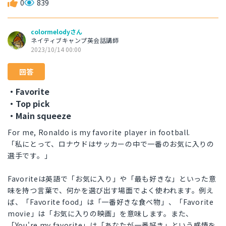
0
839
colormelodyさん
ネイティブキャンプ英会話講師
2023/10/14 00:00
回答
・Favorite
・Top pick
・Main squeeze
For me, Ronaldo is my favorite player in football.
「私にとって、ロナウドはサッカーの中で一番のお気に入りの
選手です。」
Favoriteは英語で「お気に入り」や「最も好きな」といった意
味を持つ言葉で、何かを選び出す場面でよく使われます。例え
ば、「Favorite food」は「一番好きな食べ物」、「Favorite
movie」は「お気に入りの映画」を意味します。また、
「You're my favorite」は「あなたが一番好き」という感情を