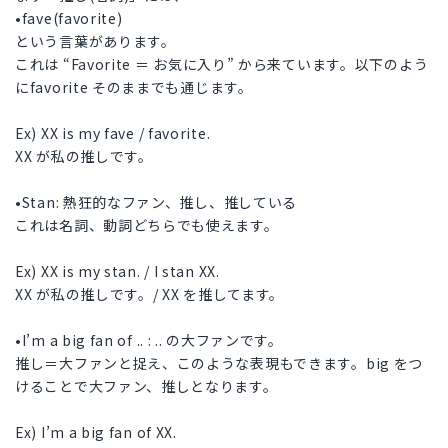
•fave(favorite)
という言葉があります。
これは “Favorite ＝ お気に入り” から来ています。以下のよう
にfavorite そのままでも通じます。
Ex) XX is my fave / favorite.
XX が私の推しです。
•Stan: 熱狂的なファン、推し、推している
これは名詞、動詞どちらでも使えます。
Ex) XX is my stan. / I stan XX.
XX が私の推しです。/ XX を推してます。
•I’m a big fan of .. : .. の大ファンです。
推し＝大ファンと捉え、このような表現もできます。big をつ
けることで大ファン、推しとなります。
Ex) I’m a big fan of XX.