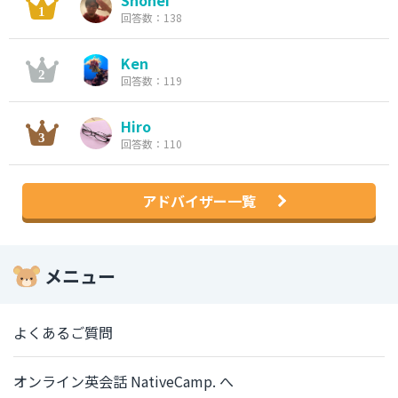
Shohei
回答数：138
Ken
回答数：119
Hiro
回答数：110
アドバイザー一覧
メニュー
よくあるご質問
オンライン英会話 NativeCamp. へ