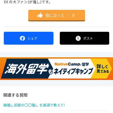
XX の大ファン(が推し)です。
役に立った
｜
0
シェア
ポスト
関連する質問
箱推し前提の〇〇推し を英語で教えて!