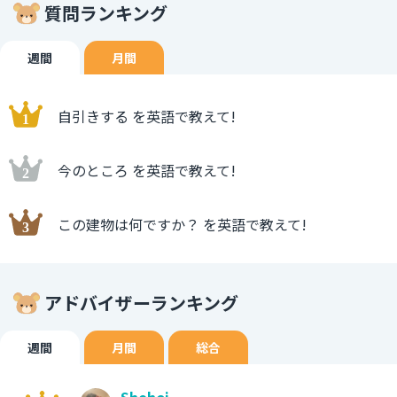
質問ランキング
週間
月間
自引きする を英語で教えて!
今のところ を英語で教えて!
この建物は何ですか？ を英語で教えて!
アドバイザーランキング
週間
月間
総合