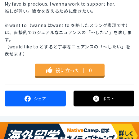
My fave is precious. I wanna work to support her.
推しが尊い。彼女を支えるために働きたい。
※want to（wanna はwant to を略したスラング表現です）
は、直接的でカジュアルなニュアンスの「〜したい」を表しま
す。
（would like to とすると丁寧なニュアンスの「〜したい」を
表せます）
役に立った
｜
0
シェア
ポスト