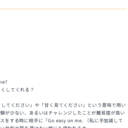
 me?
しくしてくれる？
て優しくしてください」や「甘く見てください」という意味で用い
経験が少ない、あるいはチャレンジしたことが難易度が高い
る時に相手に「Go easy on me. （私に手加減して