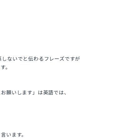
意地悪しないでと伝わるフレーズですが
です。
にお願いします」は英語では、
と言います。