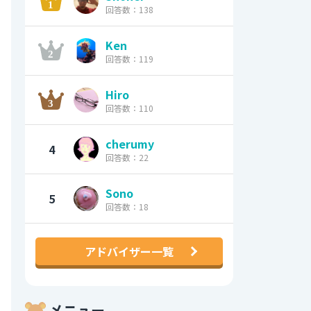
回答数：138
Ken
回答数：119
Hiro
回答数：110
cherumy
4
回答数：22
Sono
5
回答数：18
アドバイザー一覧
メニュー