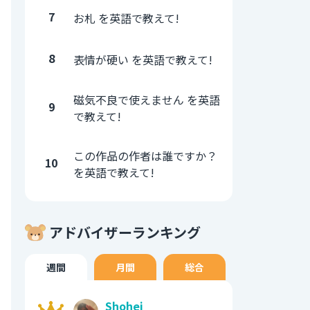
7
お札 を英語で教えて!
8
表情が硬い を英語で教えて!
磁気不良で使えません を英語
9
で教えて!
この作品の作者は誰ですか？
10
を英語で教えて!
アドバイザーランキング
週間
月間
総合
Shohei