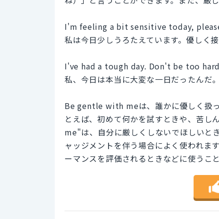
ね）」と言うことができます。また、厳
I'm feeling a bit sensitive today, plea
私は今日少しうろたえています。優しく
I've had a tough day. Don't be too har
私、今日は本当に大変な一日だったんだ
Be gentle with meは、誰かに
とえば、初めて何かを試すときや、苦しんでいると
me"は、自分に厳しくしないでほしいと
ャッジメントを伴う場合によく使われま
ーマンスを評価されるときなどに使うこ