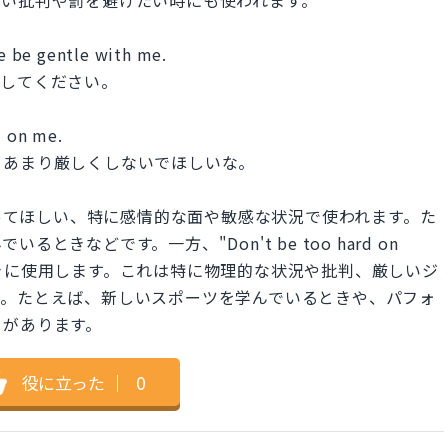
しい批判や罰を避けたい時にも使われます。
se be gentle with me.
接してください。
d on me.
。あまり厳しくしないでほしいな。
優しく扱ってほしい、特に感情的な面や敏感な状況で使われます。た
きなどです。一方、"Don't be too hard on
きに使用します。これは特に物理的な状況や批判、厳しいジ
す。たとえば、新しいスポーツを学んでいるときや、パフォ
とがあります。
役に立った
｜
0