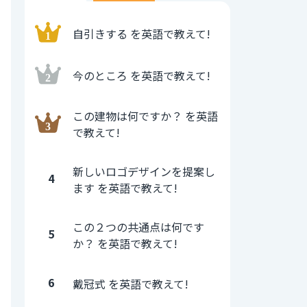
自引きする を英語で教えて!
今のところ を英語で教えて!
この建物は何ですか？ を英語
で教えて!
新しいロゴデザインを提案し
4
ます を英語で教えて!
この２つの共通点は何です
5
か？ を英語で教えて!
6
戴冠式 を英語で教えて!