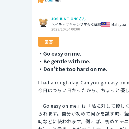
0
964
JOSHUA TIONGさん
ネイティブキャンプ英会話講師
Malaysia
2023/10/14 00:00
回答
・Go easy on me.
・Be gentle with me.
・Don't be too hard on me.
I had a rough day. Can you go easy on
今日はつらい日だったから、ちょっと優
「Go easy on me」は「私に対し
られます。自分が初めて何かを試す時、
時などに使われます。例えば、初めてテニスをす