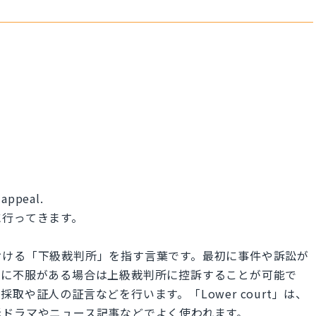
 appeal.
に行ってきます。
テムにおける「下級裁判所」を指す言葉です。最初に事件や訴訟が
果に不服がある場合は上級裁判所に控訴することが可能で
や証人の証言などを行います。「Lower court」は、
廷ドラマやニュース記事などでよく使われます。