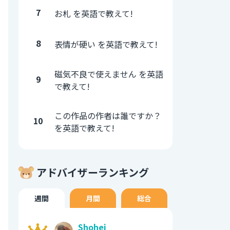
7
お札 を英語で教えて!
8
表情が硬い を英語で教えて!
磁気不良で使えません を英語
9
で教えて!
この作品の作者は誰ですか？
10
を英語で教えて!
アドバイザーランキング
週間
月間
総合
Shohei