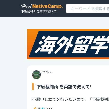
下級裁判所 を英語で教えて!
utaさん
下級裁判所 を英語で教えて!
不服申し立てを行いたいので、「下級裁判