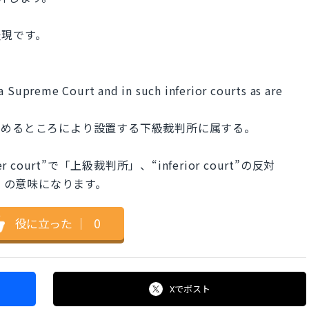
表現です。
a Supreme Court and in such inferior courts as are
定めるところにより設置する下級裁判所に属する。
r court”で「上級裁判所」、“inferior court”の反対
判所」の意味になります。
役に立った
｜
0
Xで
ポスト