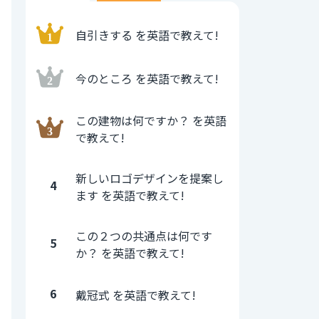
自引きする を英語で教えて!
今のところ を英語で教えて!
この建物は何ですか？ を英語
で教えて!
新しいロゴデザインを提案し
4
ます を英語で教えて!
この２つの共通点は何です
5
か？ を英語で教えて!
6
戴冠式 を英語で教えて!