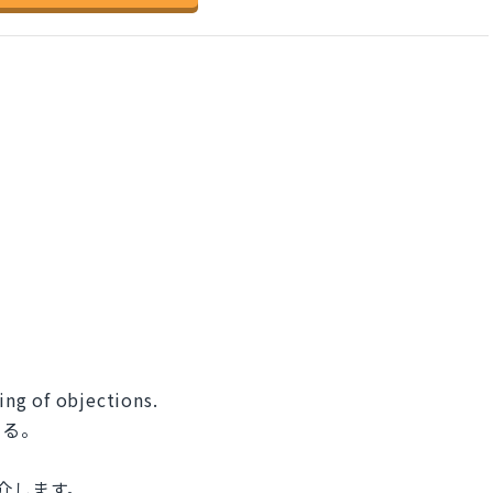
。
ling of objections.
くる。
介します。