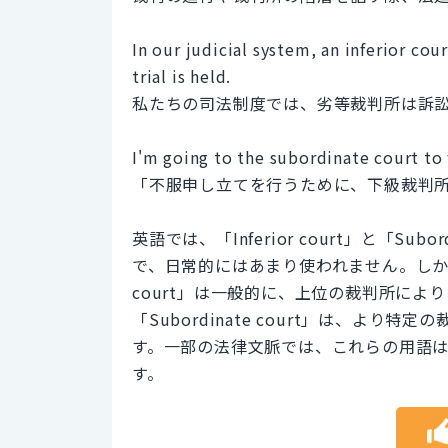
In our judicial system, an inferior cour
trial is held.
私たちの司法制度では、劣等裁判所は訴
I'm going to the subordinate court to 
「不服申し立てを行うために、下級裁判
英語では、「Inferior court」と「Su
で、日常的にはあまり使われません。しかし
court」は一般的に、上位の裁判所に
「Subordinate court」は、よ
す。一部の法律文脈では、これらの用語
す。