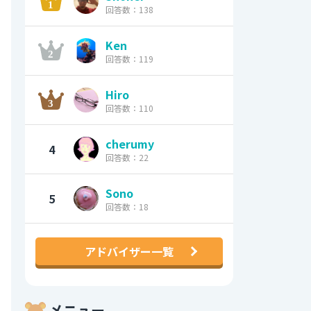
回答数：138
Ken
回答数：119
Hiro
回答数：110
cherumy
4
回答数：22
Sono
5
回答数：18
アドバイザー一覧
メニュー