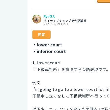
Ryoさん
ネイティブキャンプ英会話講師
2023/09/29 16:04
回答
・lower court
・inferior court
1. lower court
「下級裁判所」を意味する英語表現です
例文
I'm going to go to a lower court for fi
不服申し立てをしに下級裁判所へ行って
以下少しニュアンスを変えた表現を1つ紹