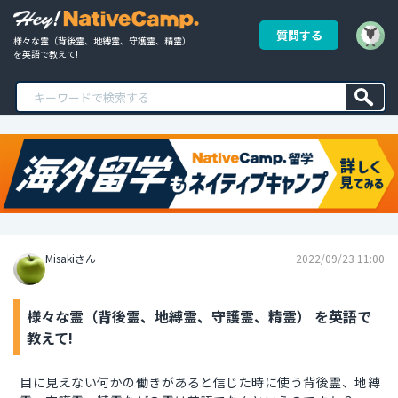
質問する
様々な霊（背後霊、地縛霊、守護霊、精霊） 
を英語で教えて!
Misakiさん
2022/09/23 11:00
様々な霊（背後霊、地縛霊、守護霊、精霊） を英語で
教えて!
目に見えない何かの働きがあると信じた時に使う背後霊、地縛