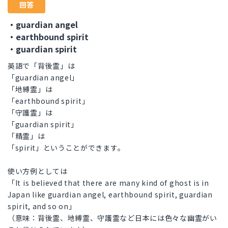
回答
・guardian angel
・earthbound spirit
・guardian spirit
英語で「背後霊」は
「guardian angel」
「地縛霊」は
「earthbound spirit」
「守護霊」は
「guardian spirit」
「精霊」は
「spirit」ということができます。
使い方例としては
「It is believed that there are many kind of ghost is in
Japan like guardian angel, earthbound spirit, guardian
spirit, and so on」
（意味：背後霊、地縛霊、守護霊など日本には色々な幽霊がい