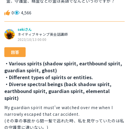
霊、守護霊、精霊などの霊は英語でなんというのですか？
0
4,566
sekiさん
ネイティブキャンプ英会話講師
2023/10/13 00:00
回答
・Various spirits (shadow spirit, earthbound spirit,
guardian spirit, ghost)
・Different types of spirits or entities.
・Diverse spectral beings (back shadow spirit,
earthbound spirit, guardian spirit, elemental
spirit)
My guardian spirit must've watched over me when I
narrowly escaped that car accident.
(その車の事故から間一髪で逃れた時、私を見守っていたのは私
の守護霊に違いない。)