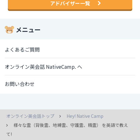
アドバイザー一覧
メニュー
よくあるご質問
オンライン英会話 NativeCamp. へ
お問い合わせ
オンライン英会話トップ
Hey! Native Camp
様々な霊（背後霊、地縛霊、守護霊、精霊） を英語で教え
て!