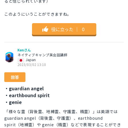
ると信じられています）
このようにいうことができますね。
役に立った
｜
0
Kenさん
ネイティブキャンプ英会話講師
Japan
2023/03/02 13:10
回答
・guardian angel
・earthbound spirit
・genie
「様々な霊（背後霊、地縛霊、守護霊、精霊）」は英語では
guardian angel（背後霊、守護霊）、earthbound
spirit（地縛霊）や genie（精霊）などで表現することができ