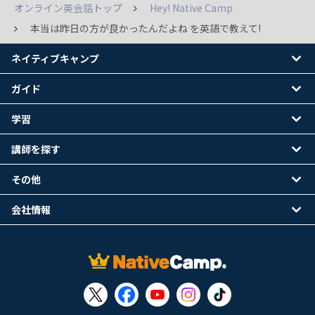
オンライン英会話トップ
Hey! Native Camp
本当は昨日の方が良かったんだよね を英語で教えて!
ネイティブキャンプ
ガイド
学習
講師を探す
その他
会社情報