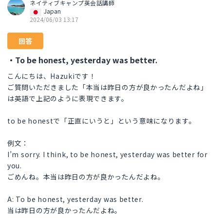
ネイティブキャンプ英会話講師
Japan
2024/06/03 13:17
回答
・To be honest, yesterday was better.
こんにちは、Hazukiです！
ご質問いただきました「本当は昨日の方が良かったんだよね」
は英語で上記のように表現できます。
to be honestで「正直にいうと」という意味になります。
例文：
I’m sorry. I think, to be honest, yesterday was better for
you.
ごめんね。本当は昨日の方が良かったんだよね。
A: To be honest, yesterday was better.
当は昨日の方が良かったんだよね。