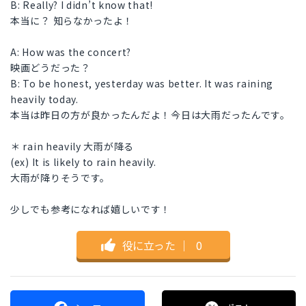
B: Really? I didn’t know that!
本当に？ 知らなかったよ！
A: How was the concert?
映画どうだった？
B: To be honest, yesterday was better. It was raining
heavily today.
本当は昨日の方が良かったんだよ！今日は大雨だったんです。
＊ rain heavily 大雨が降る
(ex) It is likely to rain heavily.
大雨が降りそうです。
少しでも参考になれば嬉しいです！
役に立った
｜
0