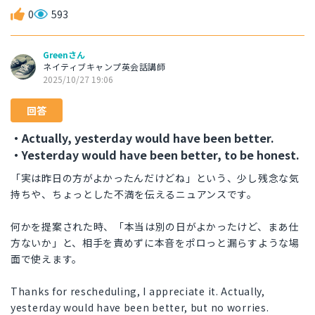
0
593
Greenさん
ネイティブキャンプ英会話講師
2025/10/27 19:06
回答
・Actually, yesterday would have been better.
・Yesterday would have been better, to be honest.
「実は昨日の方がよかったんだけどね」という、少し残念な気
持ちや、ちょっとした不満を伝えるニュアンスです。
何かを提案された時、「本当は別の日がよかったけど、まあ仕
方ないか」と、相手を責めずに本音をポロっと漏らすような場
面で使えます。
Thanks for rescheduling, I appreciate it. Actually,
yesterday would have been better, but no worries.