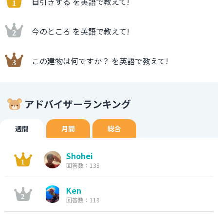
自引きする を英語で教えて!
今のところ を英語で教えて!
この建物は何ですか？ を英語で教えて!
アドバイザーランキング
週間
月間
総合
Shohei
回答数：138
Ken
回答数：119