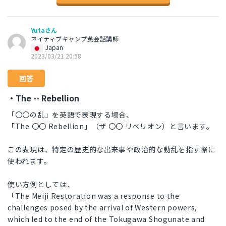
Yutaさん
ネイティブキャンプ英会話講師
Japan
2023/03/21 20:58
回答
・The -- Rebellion
「〇〇の乱」を英語で表現する場合、
「The 〇〇 Rebellion」（ザ 〇〇 リベリオン）と言います。
この表現は、特定の歴史的な出来事や政治的な動乱を指す際に
使われます。
使い方例としては、
「The Meiji Restoration was a response to the
challenges posed by the arrival of Western powers,
which led to the end of the Tokugawa Shogunate and