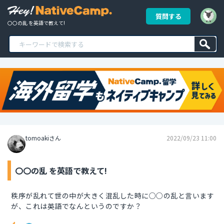
質問する
〇〇の乱 を英語で教えて!
tomoakiさん
2022/09/23 11:00
〇〇の乱 を英語で教えて!
秩序が乱れて世の中が大きく混乱した時に○○の乱と言います
が、これは英語でなんというのですか？