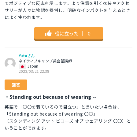
でポジティブな反応を示します。より注意を引く衣装やアクセ
サリーが人々に物語を提供し、明確なインパクトを与えるとき
によく使われます。
役に立った
｜
0
Yutaさん
ネイティブキャンプ英会話講師
Japan
2023/03/21 22:38
回答
・Standing out because of wearing --
英語で「〇〇を着ているので目立つ」と言いたい場合は、
「Standing out because of wearing 〇〇」
（スタンディング アウト ビコーズ オブ ウェアリング 〇〇）と
いうことができます。