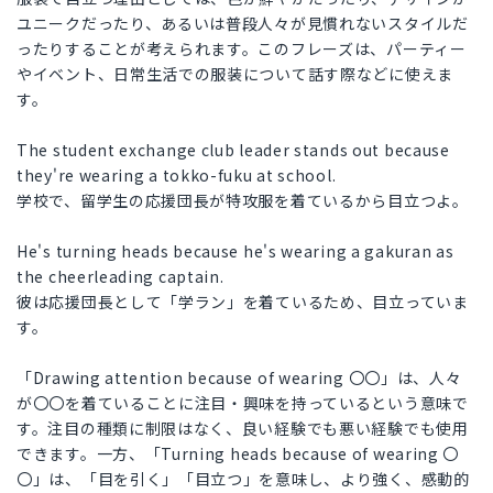
ユニークだったり、あるいは普段人々が見慣れないスタイルだ
ったりすることが考えられます。このフレーズは、パーティー
やイベント、日常生活での服装について話す際などに使えま
す。
The student exchange club leader stands out because
they're wearing a tokko-fuku at school.
学校で、留学生の応援団長が特攻服を着ているから目立つよ。
He's turning heads because he's wearing a gakuran as
the cheerleading captain.
彼は応援団長として「学ラン」を着ているため、目立っていま
す。
「Drawing attention because of wearing 〇〇」は、人々
が〇〇を着ていることに注目・興味を持っているという意味で
す。注目の種類に制限はなく、良い経験でも悪い経験でも使用
できます。一方、「Turning heads because of wearing 〇
〇」は、「目を引く」「目立つ」を意味し、より強く、感動的