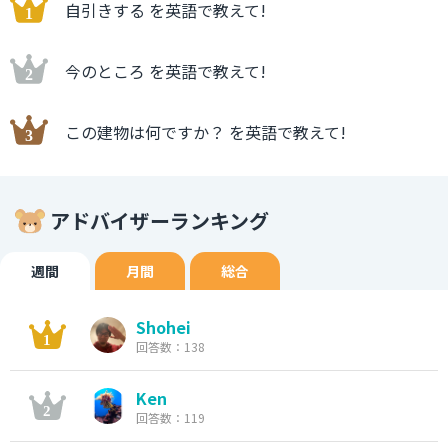
自引きする を英語で教えて!
今のところ を英語で教えて!
この建物は何ですか？ を英語で教えて!
アドバイザーランキング
週間
月間
総合
Shohei
回答数：138
Ken
回答数：119