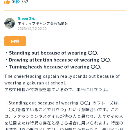
0
752
Greenさん
ネイティブキャンプ英会話講師
2023/10/12 00:00
回答
・Standing out because of wearing 〇〇.
・Drawing attention because of wearing 〇〇.
・Turning heads because of wearing 〇〇.
The cheerleading captain really stands out because of
wearing a gakuran at school.
学校で団長が特攻服を着ているので、本当に目立つよ。
「Standing out because of wearing 〇〇」のフレーズは、
「〇〇を着ていることで目立つ」という意味合いです。これ
は、ファッションやスタイルが他の人と異なり、人々がその人
を注目または特異な存在と感じる場合に用いられます。特定の
服装で目立つ理由としては、色が鮮やかだったり、デザインが