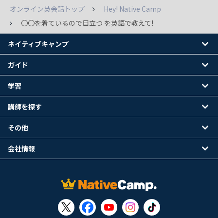
オンライン英会話トップ
Hey! Native Camp
〇〇を着ているので目立つ を英語で教えて!
ネイティブキャンプ
ガイド
学習
講師を探す
その他
会社情報