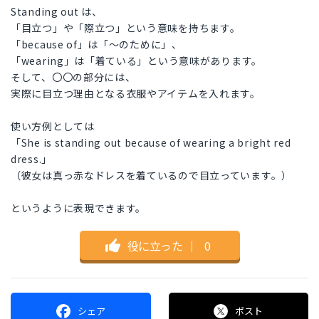
Standing out は、
「目立つ」や「際立つ」という意味を持ちます。
「because of」は「～のために」、
「wearing」は「着ている」という意味があります。
そして、〇〇の部分には、
実際に目立つ理由となる衣服やアイテムを入れます。
使い方例としては
「She is standing out because of wearing a bright red
dress.」
（彼女は真っ赤なドレスを着ているので目立っています。）
というように表現できます。
役に立った
｜
0
シェア
ポスト