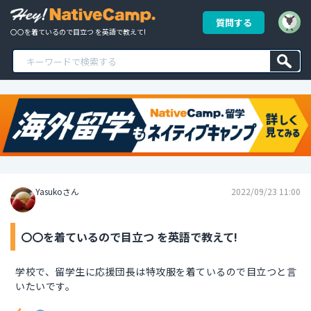
質問する
〇〇を着ているので目立つ を英語で教えて!
Yasukoさん
2022/09/23 11:00
〇〇を着ているので目立つ を英語で教えて!
学校で、留学生に応援団長は特攻服を着ているので目立つと言
いたいです。